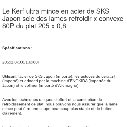
Le Kerf ultra mince en acier de SKS
Japon scie des lames refroidir x convexe
80P du plat 205 x 0,8
Spécifications :
205x1.0x0.8/1.6x80P
Utilisant l'acier de SKS Japon (importé), les astuces du ceratizit
(importé) et grinded par la machine d'ENOKIDA (importée du
Japon) et le vollmer (importé d'Allemagne)
Avec les techniques uniques d'effort et la conception de
refroidissement de plat, nous pouvons nous assurer que la lame
mince peut être une coupe beaucoup plus stable et de boîtes
clairement.