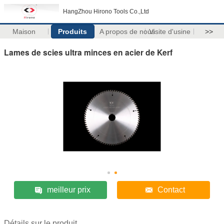
HangZhou Hirono Tools Co.,Ltd
Maison
Produits
A propos de nous
Visite d'usine
>>
Lames de scies ultra minces en acier de Kerf
meilleur prix
Contact
Détails sur le produit