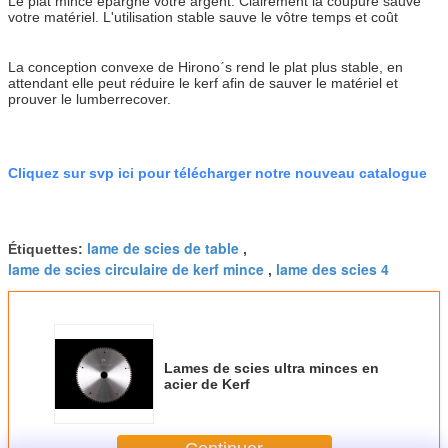
Le plat mince épargne votre argent. Clairement la coupure sauve
votre matériel. L'utilisation stable sauve le vôtre temps et coût
La conception convexe de Hironoˊs rend le plat plus stable, en
attendant elle peut réduire le kerf afin de sauver le matériel et
prouver le lumberrecover.
Cliquez sur svp ici pour télécharger notre nouveau catalogue
lame de scies de table
Étiquettes:
,
lame de scies circulaire de kerf mince
lame des scies 4
,
Lames de scies ultra minces en
acier de Kerf