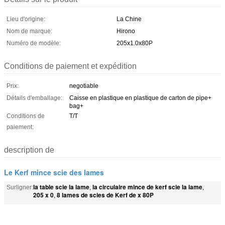
Lieu d'origine:
La Chine
Nom de marque:
Hirono
Numéro de modèle:
205x1.0x80P
Conditions de paiement et expédition
Prix:
negotiable
Détails d'emballage:
Caisse en plastique en plastique de carton de pipe+
bag+
Conditions de
T/T
paiement:
description de
Le Kerf mince scie des lames
la table scie la lame
la circulaire mince de kerf scie la lame
Surligner:
,
,
205 x 0
8 lames de scies de Kerf de x 80P
,