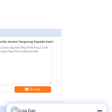
Anda secara langsung kepada kami
Kontak
Lisa Dan