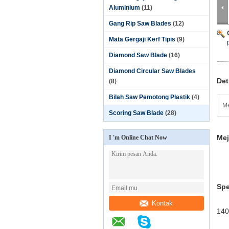
Aluminium
(11)
Gang Rip Saw Blades
(12)
Mata Gergaji Kerf Tipis
(9)
Diamond Saw Blade
(16)
Diamond Circular Saw Blades
Det
(8)
Bilah Saw Pemotong Plastik
(4)
Me
Scoring Saw Blade
(28)
Mej
I 'm Online Chat Now
Spe
Kontak
140