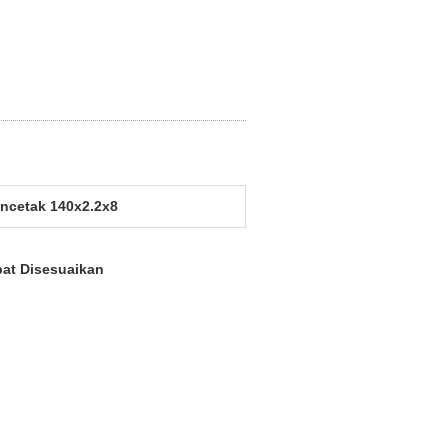
encetak 140x2.2x8
pat Disesuaikan