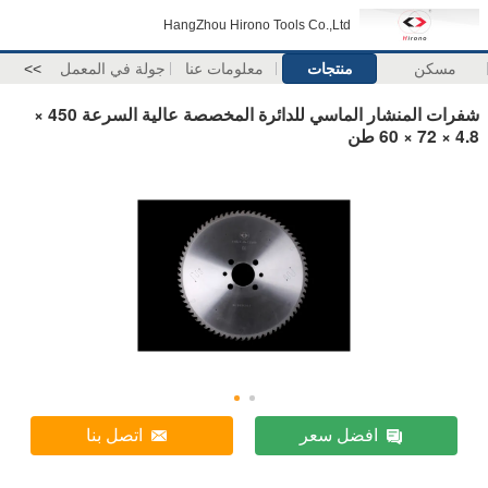
HangZhou Hirono Tools Co.,Ltd
مسكن
منتجات
معلومات عنا
جولة في المعمل
>>
شفرات المنشار الماسي للدائرة المخصصة عالية السرعة 450 ×
4.8 × 72 × 60 طن
افضل سعر
اتصل بنا