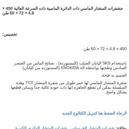
ج
شفرات المنشار الماسي ذات الدائرة الماسية ذات السرعة العالية 450 ×
4.8 × 72 × 60 طن
تخصيص:
450 × 4.8 × 72 × 60 طن
باستخدام SKS اليابان الصلب (المستوردة) ، نصائح الماس من العنصر
السادس وطحنها بواسطة آلة ENOKIDA (المستوردة من اليابان)
الجسم به فتحة.
شفرة المنشار الماسي لها عمر طويل من شفرة المنشار TCT وهذه
السلسلة يمكن أن تقطع الجاهزة.انها ذات جودة عالية جدا ويمكن قطعها
بشكل واضح.
الرجاء الضغط هنا لتنزيل الكتالوج الجديد
شفرات المنشار الخرساني
شفرات المنشار الدائري الكبيرة
بطاقة:
,
,