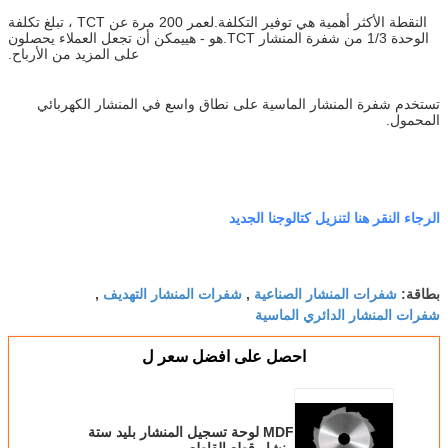
النقطة الأكثر أهمية هي توفير التكلفة.لعمر 200 مرة عن TCT ، تبلغ تكلفة
الوحدة 1/3 من شفرة المنشار TCT.هو - هي
يمكن أن تجعل العملاء يحصلون
على المزيد من الأرباح.
تستخدم شفرة المنشار الماسية على نطاق واسع في المنشار الكهربائي
المحمول.
الرجاء النقر هنا لتنزيل كتالوجنا الجديد
شفرات المنشار الصناعية
شفرات المنشار التهديف
بطاقة:
,
,
شفرات المنشار الدائري الماسية
احصل على افضل سعر ل
MDF لوحة تسجيل المنشار بليد ستة
منشار قطع القاطع