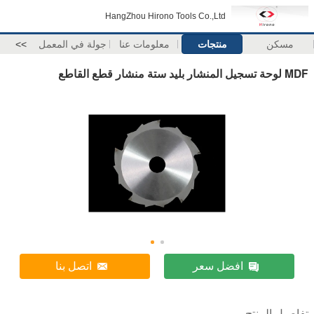
HangZhou Hirono Tools Co.,Ltd
مسكن
منتجات
معلومات عنا
جولة في المعمل
>>
MDF لوحة تسجيل المنشار بليد ستة منشار قطع القاطع
افضل سعر
اتصل بنا
تفاصيل المنتج