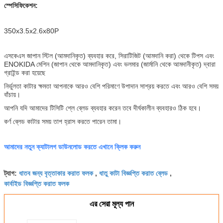
স্পেসিফিকেশন:
350x3.5x2.6x80P
এসকেএস জাপান স্টিল (আমদানিকৃত) ব্যবহার করে, সিরাটিজিট (আমদানি করা) থেকে টিপস এবং
ENOKIDA মেশিন (জাপান থেকে আমদানিকৃত) এবং ভলমার (জার্মানি থেকে আমদানীকৃত) দ্বারা
গ্রাইন্ড করা হয়েছে
নির্ভুলতা কাটার ক্ষমতা আপনাকে আরও বেশি পরিমাণে উপাদান সাশ্রয় করতে এবং আরও বেশি সময়
বাঁচায়।
আপনি যদি আমাদের টিসিটি শ্লে ব্লেড ব্যবহার করেন তবে দীর্ঘকালীন ব্যবহারও ঠিক হবে।
কর্ণ ব্লেড কাটার সময় তাপ হ্রাস করতে পারেন তামা।
আমাদের নতুন ক্যাটালগ ডাউনলোড করতে এখানে ক্লিক করুন
ধাতব জন্য বৃত্তাকার করাত ফলক
ধাতু কাটা বিজ্ঞপ্তি করাত ব্লেড
ট্যাগ:
,
,
কার্বাইড বিজ্ঞপ্তি করাত ফলক
এর সেরা মূল্য পান