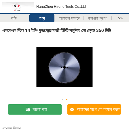
HangZhou Hirono Tools Co.,Ltd
বাড়ি
পণ্য
আমাদের সম্পর্কে
কারখানা ভ্রমণ
>>
এসকেএস স্টিল 14 ইঞ্চি পুনঃপ্রেরণকারী টিটিটি সার্কুলার সো ব্লেড 350 মিমি
ভালো দাম
আমাদের সাথে যোগাযোগ করুন
পণ্যের বিবরণ