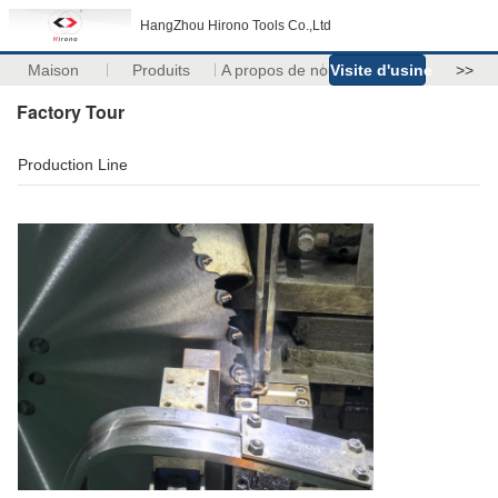
HangZhou Hirono Tools Co.,Ltd
Maison
Produits
A propos de nous
Visite d'usine
>>
Factory Tour
Production Line