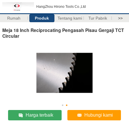
HangZhou Hirono Tools Co.,Ltd
Rumah
Produk
Tentang kami
Tur Pabrik
>>
Meja 18 Inch Reciprocating Pengasah Pisau Gergaji TCT
Circular
Harga terbaik
Hubungi kami