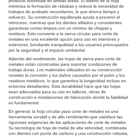
producto sobresale en ambas áreas. El diseño de la hoja
minimiza la formación de rebabas y reduce la necesidad de
trabajos de acabado secundarios, lo que ahorra tiempo y
esfuerzo. Su construcción equilibrada ayuda a prevenir el
retroceso, mientras que los dientes afilados y consistentes
garantizan cortes limpios con un mínimo de chispas y
residuos. Esto convierte a la sierra circular para corte de
metales en una excelente opción para uso en interiores y
exteriores, brindando tranquilidad a los usuarios preocupados
por la seguridad y el impacto ambiental.
Además del rendimiento, las hojas de sierra para corte de
metales están construidas para soportar condiciones de
trabajo duras. Los materiales utilizados en su construcción
resisten la corrosión y los daños causados por el polvo y los
residuos metálicos, lo que garantiza la longevidad incluso en
entornos desafiantes. Esta durabilidad hace que las hojas
sean adecuadas para su uso en talleres, obras de
construcción e instalaciones de fabricación donde la fiabilidad
es fundamental.
En general, la hoja circular para corte de metales es una
herramienta versátil y de alto rendimiento que satisface las
rigurosas exigencias de las aplicaciones de corte de metales.
Su tecnología de hoja de metal de alta velocidad, combinada
con dientes con punta de carburo y una construcción robusta,