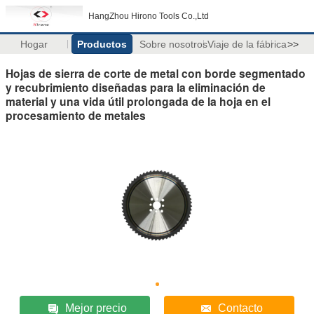
HangZhou Hirono Tools Co.,Ltd
Hogar
Productos
Sobre nosotros
Viaje de la fábrica
>>
Hojas de sierra de corte de metal con borde segmentado
y recubrimiento diseñadas para la eliminación de
material y una vida útil prolongada de la hoja en el
procesamiento de metales
Mejor precio
Contacto