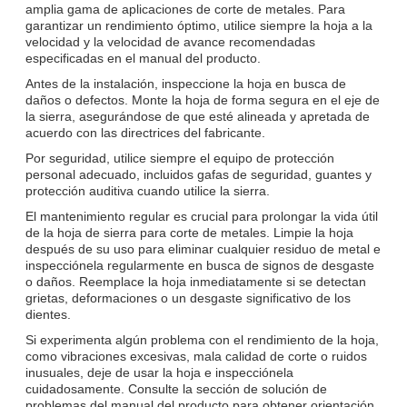
amplia gama de aplicaciones de corte de metales. Para
garantizar un rendimiento óptimo, utilice siempre la hoja a la
velocidad y la velocidad de avance recomendadas
especificadas en el manual del producto.
Antes de la instalación, inspeccione la hoja en busca de
daños o defectos. Monte la hoja de forma segura en el eje de
la sierra, asegurándose de que esté alineada y apretada de
acuerdo con las directrices del fabricante.
Por seguridad, utilice siempre el equipo de protección
personal adecuado, incluidos gafas de seguridad, guantes y
protección auditiva cuando utilice la sierra.
El mantenimiento regular es crucial para prolongar la vida útil
de la hoja de sierra para corte de metales. Limpie la hoja
después de su uso para eliminar cualquier residuo de metal e
inspecciónela regularmente en busca de signos de desgaste
o daños. Reemplace la hoja inmediatamente si se detectan
grietas, deformaciones o un desgaste significativo de los
dientes.
Si experimenta algún problema con el rendimiento de la hoja,
como vibraciones excesivas, mala calidad de corte o ruidos
inusuales, deje de usar la hoja e inspecciónela
cuidadosamente. Consulte la sección de solución de
problemas del manual del producto para obtener orientación