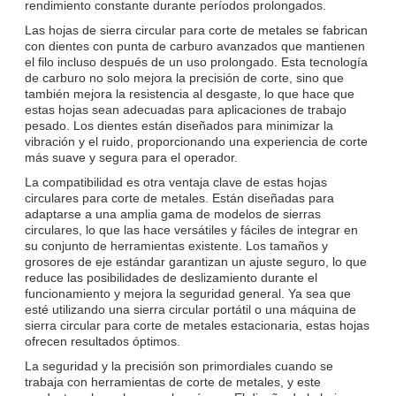
rendimiento constante durante períodos prolongados.
Las hojas de sierra circular para corte de metales se fabrican
con dientes con punta de carburo avanzados que mantienen
el filo incluso después de un uso prolongado. Esta tecnología
de carburo no solo mejora la precisión de corte, sino que
también mejora la resistencia al desgaste, lo que hace que
estas hojas sean adecuadas para aplicaciones de trabajo
pesado. Los dientes están diseñados para minimizar la
vibración y el ruido, proporcionando una experiencia de corte
más suave y segura para el operador.
La compatibilidad es otra ventaja clave de estas hojas
circulares para corte de metales. Están diseñadas para
adaptarse a una amplia gama de modelos de sierras
circulares, lo que las hace versátiles y fáciles de integrar en
su conjunto de herramientas existente. Los tamaños y
grosores de eje estándar garantizan un ajuste seguro, lo que
reduce las posibilidades de deslizamiento durante el
funcionamiento y mejora la seguridad general. Ya sea que
esté utilizando una sierra circular portátil o una máquina de
sierra circular para corte de metales estacionaria, estas hojas
ofrecen resultados óptimos.
La seguridad y la precisión son primordiales cuando se
trabaja con herramientas de corte de metales, y este