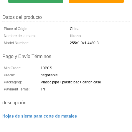
Datos del producto
Place of Origin:
China
Nombre de la marca:
Hirono
Model Number:
255x1.9x1.4x80-3
Pago y Envío Términos
Min Order:
10PCS
Precio:
negotiable
Packaging:
Plastic pipe+ plastic bag+ carton case
Payment Terms:
T/T
descripción
Hojas de sierra para corte de metales