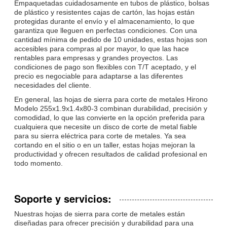
Empaquetadas cuidadosamente en tubos de plástico, bolsas
de plástico y resistentes cajas de cartón, las hojas están
protegidas durante el envío y el almacenamiento, lo que
garantiza que lleguen en perfectas condiciones. Con una
cantidad mínima de pedido de 10 unidades, estas hojas son
accesibles para compras al por mayor, lo que las hace
rentables para empresas y grandes proyectos. Las
condiciones de pago son flexibles con T/T aceptado, y el
precio es negociable para adaptarse a las diferentes
necesidades del cliente.
En general, las hojas de sierra para corte de metales Hirono
Modelo 255x1.9x1.4x80-3 combinan durabilidad, precisión y
comodidad, lo que las convierte en la opción preferida para
cualquiera que necesite un disco de corte de metal fiable
para su sierra eléctrica para corte de metales. Ya sea
cortando en el sitio o en un taller, estas hojas mejoran la
productividad y ofrecen resultados de calidad profesional en
todo momento.
Soporte y servicios:
Nuestras hojas de sierra para corte de metales están
diseñadas para ofrecer precisión y durabilidad para una