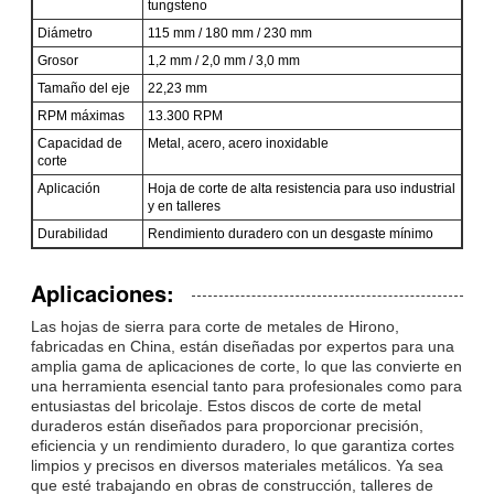
tungsteno
Diámetro
115 mm / 180 mm / 230 mm
Grosor
1,2 mm / 2,0 mm / 3,0 mm
Tamaño del eje
22,23 mm
RPM máximas
13.300 RPM
Capacidad de
Metal, acero, acero inoxidable
corte
Aplicación
Hoja de corte de alta resistencia para uso industrial
y en talleres
Durabilidad
Rendimiento duradero con un desgaste mínimo
Aplicaciones:
Las hojas de sierra para corte de metales de Hirono,
fabricadas en China, están diseñadas por expertos para una
amplia gama de aplicaciones de corte, lo que las convierte en
una herramienta esencial tanto para profesionales como para
entusiastas del bricolaje. Estos discos de corte de metal
duraderos están diseñados para proporcionar precisión,
eficiencia y un rendimiento duradero, lo que garantiza cortes
limpios y precisos en diversos materiales metálicos. Ya sea
que esté trabajando en obras de construcción, talleres de