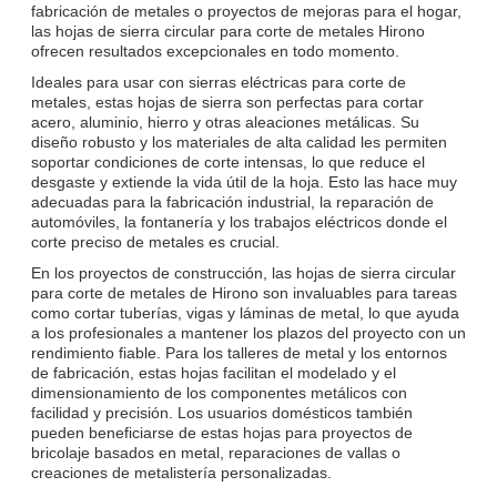
fabricación de metales o proyectos de mejoras para el hogar,
las hojas de sierra circular para corte de metales Hirono
ofrecen resultados excepcionales en todo momento.
Ideales para usar con sierras eléctricas para corte de
metales, estas hojas de sierra son perfectas para cortar
acero, aluminio, hierro y otras aleaciones metálicas. Su
diseño robusto y los materiales de alta calidad les permiten
soportar condiciones de corte intensas, lo que reduce el
desgaste y extiende la vida útil de la hoja. Esto las hace muy
adecuadas para la fabricación industrial, la reparación de
automóviles, la fontanería y los trabajos eléctricos donde el
corte preciso de metales es crucial.
En los proyectos de construcción, las hojas de sierra circular
para corte de metales de Hirono son invaluables para tareas
como cortar tuberías, vigas y láminas de metal, lo que ayuda
a los profesionales a mantener los plazos del proyecto con un
rendimiento fiable. Para los talleres de metal y los entornos
de fabricación, estas hojas facilitan el modelado y el
dimensionamiento de los componentes metálicos con
facilidad y precisión. Los usuarios domésticos también
pueden beneficiarse de estas hojas para proyectos de
bricolaje basados en metal, reparaciones de vallas o
creaciones de metalistería personalizadas.