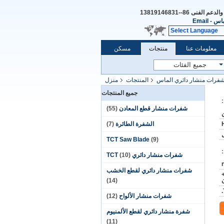
والدعم الفنى
86--13819146831
باس
-
Email
Select Language
معلومات عنا
منتجات
مسكن
فرات منشار دائري الماس
المنتجات
منزل
جميع المنتجات
شفرات منشار قطع المعادن
(55)
الشفرة الطائرة
(7)
TCT Saw Blade
(9)
شفرات منشار دائري TCT
(10)
شفرات منشار دائري لقطع الخشب
(14)
شفرات منشار الألواح
(12)
شفرة منشار دائري لقطع الألمنيوم
(11)