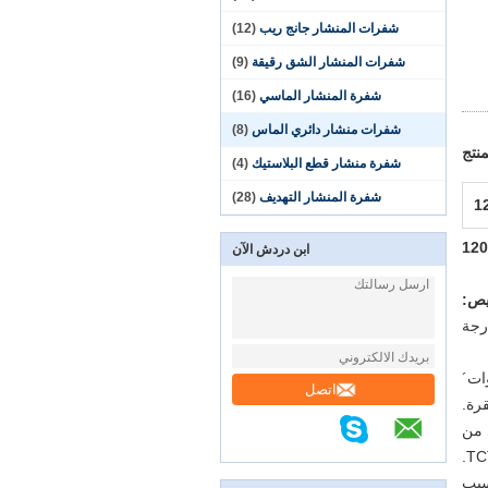
شفرات المنشار جانج ريب
(12)
شفرات المنشار الشق رقيقة
(9)
شفرة المنشار الماسي
(16)
شفرات منشار دائري الماس
(8)
نتج
شفرة منشار قطع البلاستيك
(4)
شفرة المنشار التهديف
(28)
ابن دردش الآن
ص:
اتصل
رة.
 من