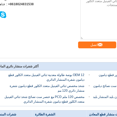
+8618024831538
الهاتف :
اتصل
أكثر شفرات منشار دائري الم
ور قطع ديامون
OEM 12 بوصة طاولة معدنية ثنائي الفينيل متعدد الكلور قطع
ديامون شفرة المنشار الدائري
نصر ست نصائح ديامون
شحذ مخصص ثنائي الفينيل متعدد الكلور قطع ديامون شفرة
منشار دائري 120 مم
ماس PCD قطع ديامون بليد المنشار بليد
مخصص 120 ملم PCD مع عنصر ست نصائح شحذ ثنائي الفينيل
متعدد الكلور قطع ديامون شفرة المنشار الدائري
منشار قطع المعادن
الشفرة الطائرة
شفرات المنش