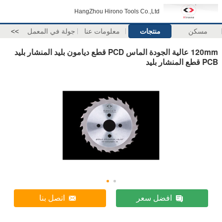
HangZhou Hirono Tools Co.,Ltd
مسكن
منتجات
معلومات عنا
جولة في المعمل
>>
120mm عالية الجودة الماس PCD قطع ديامون بليد المنشار بليد
PCB قطع المنشار بليد
افضل سعر
اتصل بنا