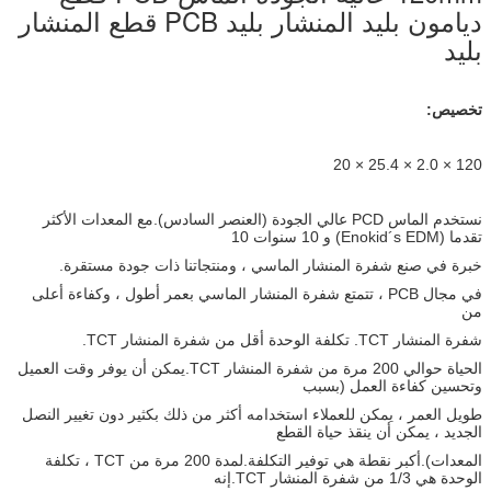
ديامون بليد المنشار بليد PCB قطع المنشار
بليد
تخصيص:
120 × 2.0 × 25.4 × 20
نستخدم الماس PCD عالي الجودة (العنصر السادس).مع المعدات الأكثر
تقدما (Enokid´s EDM) و 10 سنوات 10
خبرة في صنع شفرة المنشار الماسي ، ومنتجاتنا ذات جودة مستقرة.
في مجال PCB ، تتمتع شفرة المنشار الماسي بعمر أطول ، وكفاءة أعلى
من
شفرة المنشار TCT. تكلفة الوحدة أقل من شفرة المنشار TCT.
الحياة حوالي 200 مرة من شفرة المنشار TCT.يمكن أن يوفر وقت العميل
وتحسين كفاءة العمل (بسبب
طويل العمر ، يمكن للعملاء استخدامه أكثر من ذلك بكثير دون تغيير النصل
الجديد ، يمكن أن ينقذ حياة القطع
المعدات).أكبر نقطة هي توفير التكلفة.لمدة 200 مرة من TCT ، تكلفة
الوحدة هي 1/3 من شفرة المنشار TCT.إنه