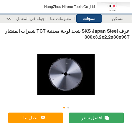
HangZhou Hirono Tools Co.,Ltd
مسكن
منتجات
معلومات عنا
جولة في المعمل
>>
عرف SKS Japan Steel شحذ لوحة معدنية TCT شفرات المنشار
300x3.2x2.2x30x96T
افضل سعر
اتصل بنا