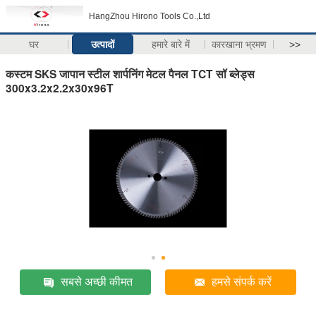
HangZhou Hirono Tools Co.,Ltd
घर
उत्पादों
हमारे बारे में
कारखाना भ्रमण
>>
कस्टम SKS जापान स्टील शार्पनिंग मेटल पैनल TCT सॉ ब्लेड्स
300x3.2x2.2x30x96T
सबसे अच्छी कीमत
हमसे संपर्क करें