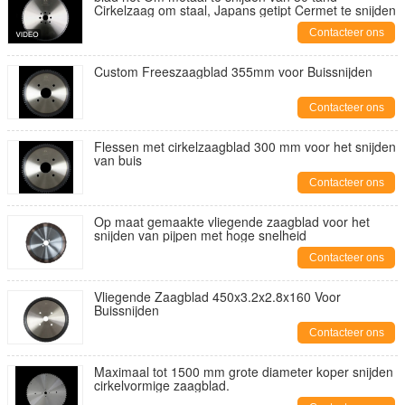
Cirkelzaag om staal, Japans getipt Cermet te snijden
Contacteer ons
Custom Freeszaagblad 355mm voor Buissnijden
Contacteer ons
Flessen met cirkelzaagblad 300 mm voor het snijden
van buis
Contacteer ons
Op maat gemaakte vliegende zaagblad voor het
snijden van pijpen met hoge snelheid
Contacteer ons
Vliegende Zaagblad 450x3.2x2.8x160 Voor
Buissnijden
Contacteer ons
Maximaal tot 1500 mm grote diameter koper snijden
cirkelvormige zaagblad.