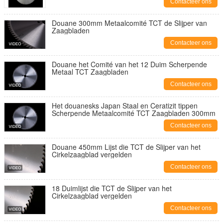
Contacteer ons
Douane 300mm Metaalcomité TCT de Slijper van
Zaagbladen
Contacteer ons
Douane het Comité van het 12 Duim Scherpende
Metaal TCT Zaagbladen
Contacteer ons
Het douanesks Japan Staal en Ceratizit tippen
Scherpende Metaalcomité TCT Zaagbladen 300mm
Contacteer ons
Douane 450mm Lijst die TCT de Slijper van het
Cirkelzaagblad vergelden
Contacteer ons
18 Duimlijst die TCT de Slijper van het
Cirkelzaagblad vergelden
Contacteer ons