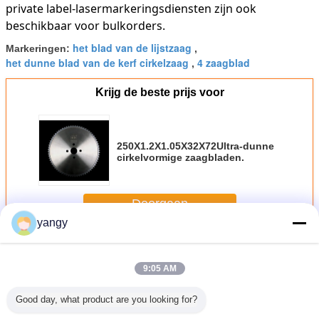
private label-lasermarkeringsdiensten zijn ook
beschikbaar voor bulkorders.
het blad van de lijstzaag
Markeringen:
,
het dunne blad van de kerf cirkelzaag
4 zaagblad
,
Krijg de beste prijs voor
250X1.2X1.05X32X72Ultra-dunne
cirkelvormige zaagbladen.
Doorgaan
yangy
Dunne Kerf-Zaagbladen
Meer
9:05 AM
Good day, what product are you looking for?