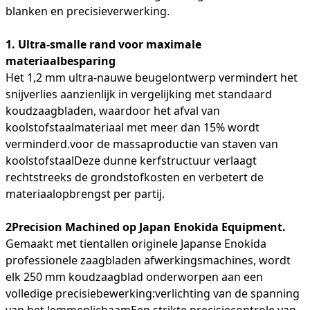
blanken en precisieverwerking.
1. Ultra-smalle rand voor maximale
materiaalbesparing
Het 1,2 mm ultra-nauwe beugelontwerp vermindert het
snijverlies aanzienlijk in vergelijking met standaard
koudzaagbladen, waardoor het afval van
koolstofstaalmateriaal met meer dan 15% wordt
verminderd.voor de massaproductie van staven van
koolstofstaalDeze dunne kerfstructuur verlaagt
rechtstreeks de grondstofkosten en verbetert de
materiaalopbrengst per partij.
2Precision Machined op Japan Enokida Equipment.
Gemaakt met tientallen originele Japanse Enokida
professionele zaagbladen afwerkingsmachines, wordt
elk 250 mm koudzaagblad onderworpen aan een
volledige precisiebewerking:verlichting van de spanning
van het lemmenlichaamEen strikte precisiecontrole van