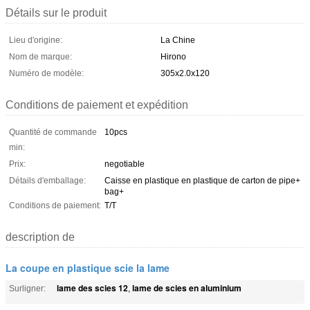
Détails sur le produit
Lieu d'origine:
La Chine
Nom de marque:
Hirono
Numéro de modèle:
305x2.0x120
Conditions de paiement et expédition
Quantité de commande
10pcs
min:
Prix:
negotiable
Détails d'emballage:
Caisse en plastique en plastique de carton de pipe+
bag+
Conditions de paiement:
T/T
description de
La coupe en plastique scie la lame
lame des scies 12
lame de scies en aluminium
Surligner:
,