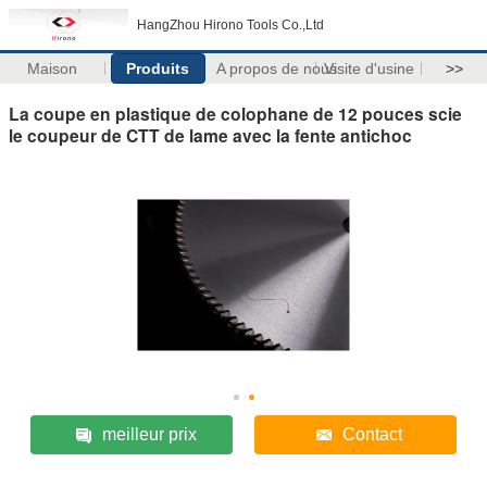
HangZhou Hirono Tools Co.,Ltd
Maison
Produits
A propos de nous
Visite d'usine
>>
La coupe en plastique de colophane de 12 pouces scie
le coupeur de CTT de lame avec la fente antichoc
meilleur prix
Contact