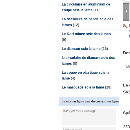
La circulaire en aluminium de
coupe scie la lame
(11)
La déchirure de bande scie des
lames
(12)
Le Kerf mince scie des lames
(9)
Le diamant scie la lame
(16)
Des
la circulaire de diamant scie des
lames
(8)
Me
La coupe en plastique scie la
lame
(4)
La 
Le marquage scie la lame
(28)
SK
Je suis en ligne une discussion en ligne
Spé
250