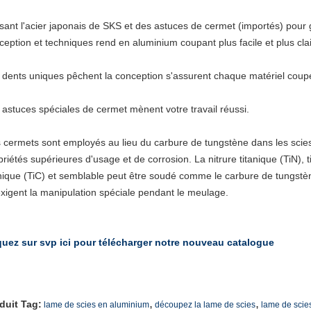
lisant l'acier japonais de SKS et des astuces de cermet (importés) pour 
ception et techniques rend en aluminium coupant plus facile et plus clai
 dents uniques pêchent la conception s'assurent chaque matériel coup
 astuces spéciales de cermet mènent votre travail réussi.
 cermets sont employés au lieu du carbure de tungstène dans les scies 
priétés supérieures d'usage et de corrosion. La nitrure titanique (TiN), 
anique (TiC) et semblable peut être soudé comme le carbure de tungst
 exigent la manipulation spéciale pendant le meulage.
quez sur svp ici pour télécharger notre nouveau catalogue
,
,
duit Tag:
lame de scies en aluminium
découpez la lame de scies
lame de scie