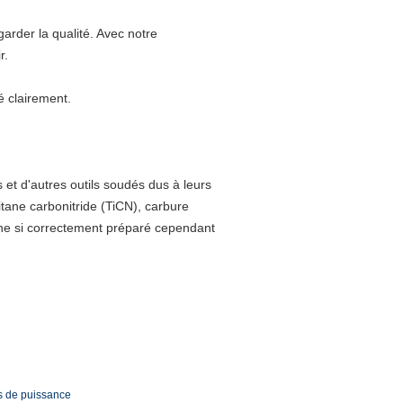
garder la qualité. Avec notre
r.
é clairement.
et d'autres outils soudés dus à leurs
titane carbonitride (TiCN), carbure
ène si correctement préparé cependant
s de puissance