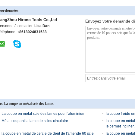
oordonnées
angZhou Hirono Tools Co.,Ltd
Envoyez votre demande di
ersonne à contacter:
Lisa Dan
éléphone:
+8618024831538
us La coupe en métal scie des lames
La coupe en métal scie des lames pour l'aluminium
la coupe froide e
Métal coupant la lame de scies circulaire
la coupe en méta
le cermet incline
la coupe en métal de cercle de dent de l'amende 60 scie
la coupe en métal