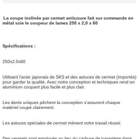
La coupe inclinée par cermet antiusure fait sur commande en
métal scie le coupeur de lames 250 x 2,0 x 60
Spécifications :
250x2.0x60
Utilisant l'acier japonais de SKS et des astuces de cermet (importés)
pour garder la qualité. Avec notre conception et techniques rend en
aluminium coupant plus facile et plus clair.
Les dents uniques pêchent la conception s'assurent chaque
matériel coupé clairement.
Les astuces spéciales de cermet mènent votre travail réussi.
Des cermets sont employés au lieu du carbure de tungstène dans