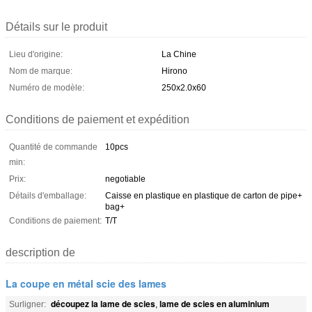
Détails sur le produit
Lieu d'origine:
La Chine
Nom de marque:
Hirono
Numéro de modèle:
250x2.0x60
Conditions de paiement et expédition
Quantité de commande
10pcs
min:
Prix:
negotiable
Détails d'emballage:
Caisse en plastique en plastique de carton de pipe+
bag+
Conditions de paiement:
T/T
description de
La coupe en métal scie des lames
découpez la lame de scies
lame de scies en aluminium
Surligner:
,