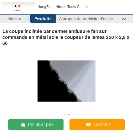
HangZhou Hirono Tools Co.,Ltd
Maison
Produits
A propos de nous
Visite d'usine
>>
La coupe inclinée par cermet antiusure fait sur
commande en métal scie le coupeur de lames 250 x 2,0 x
60
meilleur prix
Contact