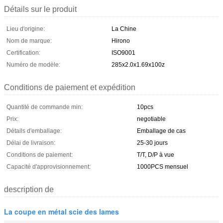
Détails sur le produit
Lieu d'origine:
La Chine
Nom de marque:
Hirono
Certification:
ISO9001
Numéro de modèle:
285x2.0x1.69x100z
Conditions de paiement et expédition
Quantité de commande min:
10pcs
Prix:
negotiable
Détails d'emballage:
Emballage de cas
Délai de livraison:
25-30 jours
Conditions de paiement:
T/T, D/P à vue
Capacité d'approvisionnement:
1000PCS mensuel
description de
La coupe en métal scie des lames