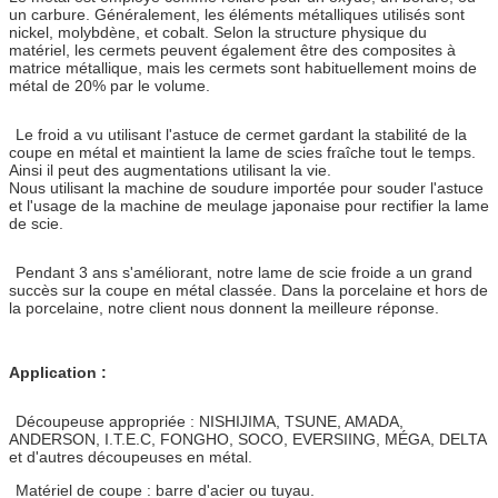
un carbure. Généralement, les éléments métalliques utilisés sont
nickel, molybdène, et cobalt. Selon la structure physique du
matériel, les cermets peuvent également être des composites à
matrice métallique, mais les cermets sont habituellement moins de
métal de 20% par le volume.
Le froid a vu utilisant l'astuce de cermet gardant la stabilité de la
coupe en métal et maintient la lame de scies fraîche tout le temps.
Ainsi il peut des augmentations utilisant la vie.
Nous utilisant la machine de soudure importée pour souder l'astuce
et l'usage de la machine de meulage japonaise pour rectifier la lame
de scie.
Pendant 3 ans s'améliorant, notre lame de scie froide a un grand
succès sur la coupe en métal classée. Dans la porcelaine et hors de
la porcelaine, notre client nous donnent la meilleure réponse.
Application :
Découpeuse appropriée : NISHIJIMA, TSUNE, AMADA,
ANDERSON, I.T.E.C, FONGHO, SOCO, EVERSIING, MÉGA, DELTA
et d'autres découpeuses en métal.
Matériel de coupe : barre d'acier ou tuyau.