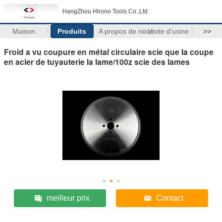
HangZhou Hirono Tools Co.,Ltd
Maison
Produits
A propos de nous
Visite d'usine
>>
Froid a vu coupure en métal circulaire scie que la coupe
en acier de tuyauterie la lame/100z scie des lames
meilleur prix
Contact