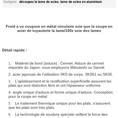
découpez la lame de scies
lame de scies en aluminium
Surligner:
,
Froid a vu coupure en métal circulaire scie que la coupe en
acier de tuyauterie la lame/100z scie des lames
Détail rapide :
Matériel de bord (astuce) : Cermet. Astuce de cermet
1.
importée du Japon, nous employons Mitsubishi ou Sanvik.
2. acier japonais de l'utilisation SKS de corps. SKS51 ou SKS5.
L'aplatissement et le rectification superficielle assurent les
3.
plats qui sont distoriton libre et ont l'épaisseur uniforme.
4. angle unique d'astuce et forme unique d'astuce. Conception
pour la coupe en métal.
Le traitement thermique unique pour les plats, s'assurent
5.
que les plats sont très plats.
La technologie de soudure spéciale veillent la force des
6.