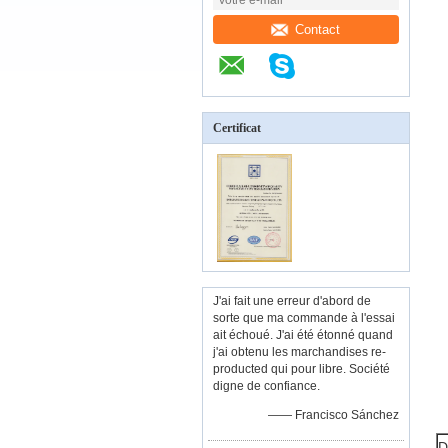
Contact
Certificat
J'ai fait une erreur d'abord de
sorte que ma commande à l'essai
ait échoué. J'ai été étonné quand
j'ai obtenu les marchandises re-
producted qui pour libre. Société
digne de confiance.
—— Francisco Sánchez
D