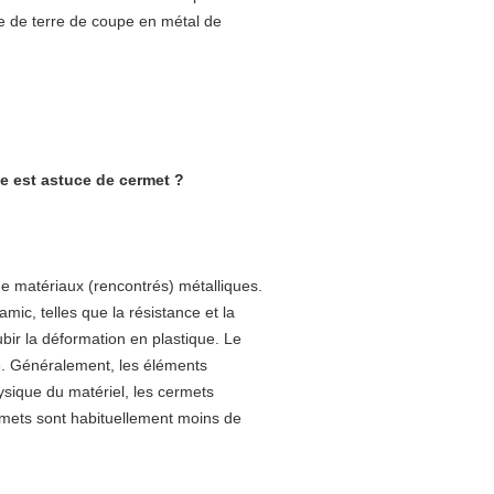
te de terre de coupe en métal de
le est astuce de cermet ?
 matériaux (rencontrés) métalliques.
ic, telles que la résistance et la
bir la déformation en plastique. Le
e. Généralement, les éléments
hysique du matériel, les cermets
rmets sont habituellement moins de