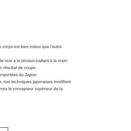
u corps est bien mieux que l'autre
 scie a la tension traitant à la main.
r résultat de coupe.
importées du Japon.
e, nos techniques japonaises modifient
mmes le concepteur supérieur de la