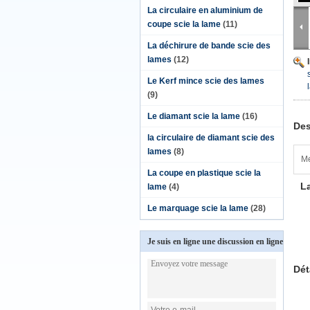
La circulaire en aluminium de
coupe scie la lame
(11)
La déchirure de bande scie des
lames
(12)
Le Kerf mince scie des lames
(9)
Le diamant scie la lame
(16)
Des
la circulaire de diamant scie des
lames
(8)
Me
La coupe en plastique scie la
La
lame
(4)
Le marquage scie la lame
(28)
Je suis en ligne une discussion en ligne
Dét