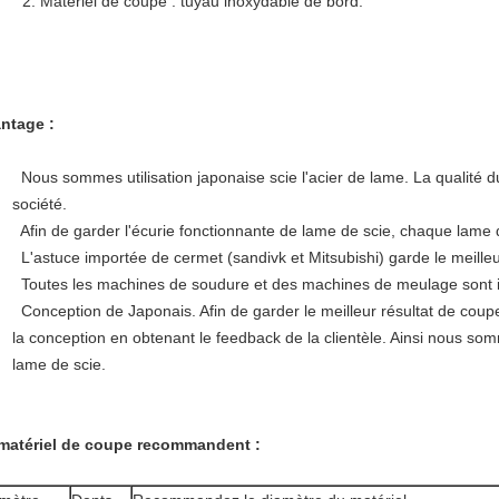
Matériel de coupe : tuyau inoxydable de bord.
ntage :
Nous sommes utilisation japonaise scie l'acier de lame. La qualité d
société.
Afin de garder l'écurie fonctionnante de lame de scie, chaque lame de
L'astuce importée de cermet (sandivk et Mitsubishi) garde le meilleu
Toutes les machines de soudure et des machines de meulage sont 
Conception de Japonais. Afin de garder le meilleur résultat de coup
la conception en obtenant le feedback de la clientèle. Ainsi nous so
lame de scie.
matériel de coupe recommandent :