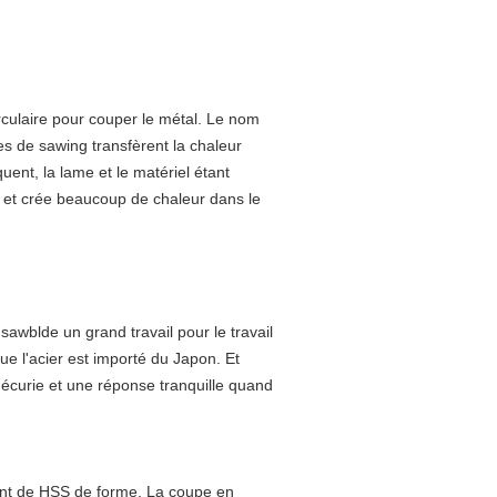
rculaire pour couper le métal. Le nom
es de sawing transfèrent la chaleur
ent, la lame et le matériel étant
al et crée beaucoup de chaleur dans le
sawblde un grand travail pour le travail
 l'acier est importé du Japon. Et
 écurie et une réponse tranquille quand
rent de HSS de forme. La coupe en