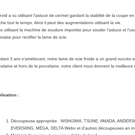
froid a vu utilisant l'astuce de cermet gardant la stabilité de la coupe e
che tout le temps. Ainsi il peut des augmentations utilisant la vie.
s utilisant la machine de soudure importée pour souder l'astuce et l'
onaise pour rectifier la lame de scie.
dant 3 ans s'améliorant, notre lame de scie froide a un grand succès s
celaine et hors de la porcelaine, notre client nous donnent la meilleure
lication :
Découpeuse appropriée : NISHIJIMA, TSUNE, AMADA, ANDERS
EVERSIING, MÉGA, DELTA Webo et d'autres découpeuses en m