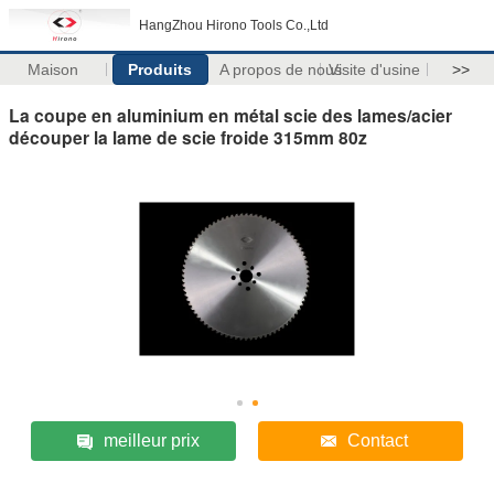
HangZhou Hirono Tools Co.,Ltd
Maison
Produits
A propos de nous
Visite d'usine
>>
La coupe en aluminium en métal scie des lames/acier
découper la lame de scie froide 315mm 80z
meilleur prix
Contact