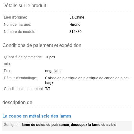
Détails sur le produit
Lieu d'origine:
La Chine
Nom de marque:
Hirono
Numéro de modèle:
315x80
Conditions de paiement et expédition
Quantité de commande
10pcs
min:
Prix:
negotiable
Détails d'emballage:
Caisse en plastique en plastique de carton de pipe+
bag+
Conditions de paiement:
T/T
description de
La coupe en métal scie des lames
lame de scies de puissance
découpez la lame de scies
Surligner:
,