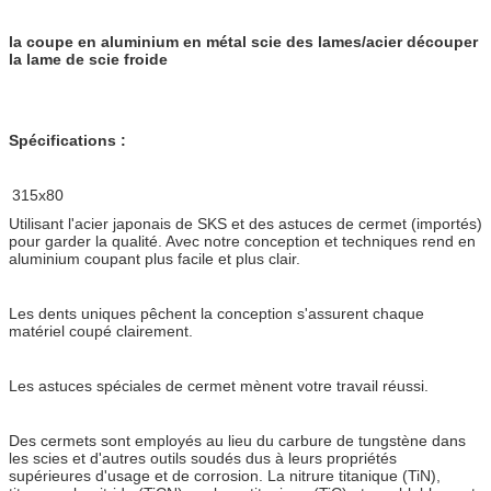
la coupe en aluminium en métal scie des lames/acier découper
la lame de scie froide
Spécifications :
315x80
Utilisant l'acier japonais de SKS et des astuces de cermet (importés)
pour garder la qualité. Avec notre conception et techniques rend en
aluminium coupant plus facile et plus clair.
Les dents uniques pêchent la conception s'assurent chaque
matériel coupé clairement.
Les astuces spéciales de cermet mènent votre travail réussi.
Des cermets sont employés au lieu du carbure de tungstène dans
les scies et d'autres outils soudés dus à leurs propriétés
supérieures d'usage et de corrosion. La nitrure titanique (TiN),