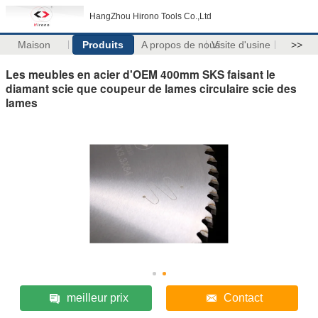
HangZhou Hirono Tools Co.,Ltd
Maison
Produits
A propos de nous
Visite d'usine
>>
Les meubles en acier d'OEM 400mm SKS faisant le
diamant scie que coupeur de lames circulaire scie des
lames
meilleur prix
Contact