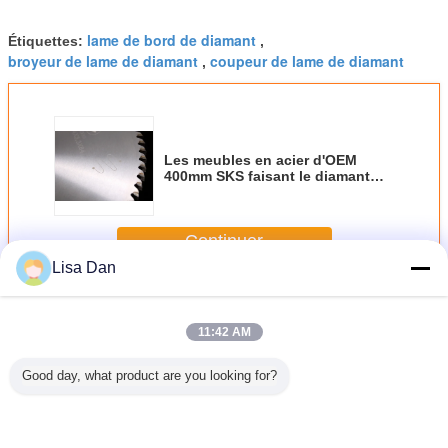
lame de bord de diamant
Étiquettes:
,
broyeur de lame de diamant
coupeur de lame de diamant
,
Les meubles en acier d'OEM
400mm SKS faisant le diamant
scie que coupeur de lames
circulaire scie des lames
Continuer
Lisa Dan
Le diamant scie la lame
Plus
11:42 AM
Good day, what product are you looking for?
bles en
Le diamant de
Le diamant de
le diamant de
le diama
 d'OEM
coupe en acier
coupe en acier
coupe en acier de
coupe en
m SKS
japonais de
japonais de
Prefinishied de
japonai