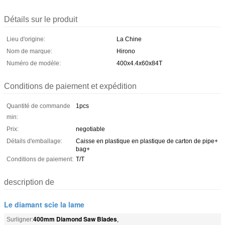
Détails sur le produit
Lieu d'origine:
La Chine
Nom de marque:
Hirono
Numéro de modèle:
400x4.4x60x84T
Conditions de paiement et expédition
Quantité de commande
1pcs
min:
Prix:
negotiable
Détails d'emballage:
Caisse en plastique en plastique de carton de pipe+
bag+
Conditions de paiement:
T/T
description de
Le diamant scie la lame
400mm Diamond Saw Blades
Surligner:
,