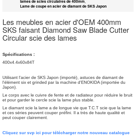
lames de scies circulaires de 400mm
,
Lame de coupe en acier de diamant de SKS Japon
Les meubles en acier d'OEM 400mm
SKS faisant Diamond Saw Blade Cutter
Circular scie des lames
Spécifications :
400x4.4x60x84T
Utilisant l'acier de SKS Japon (importé), astuces de diamant de
l'élément six et grinded par la machine d'ENOKIDA (importée du
Japon).
Le corps avec le cuivre de fente et de radiateur pour réduire le bruit
et pour garder le cercle scie la lame plus stable.
Le diamant scie la lame a de longue vie que T.C.T scie que la lame
et ces séries peuvent couper préfini. Il a très de haute qualité et
peut couper clairement.
Cliquez sur svp ici pour télécharger notre nouveau catalogue