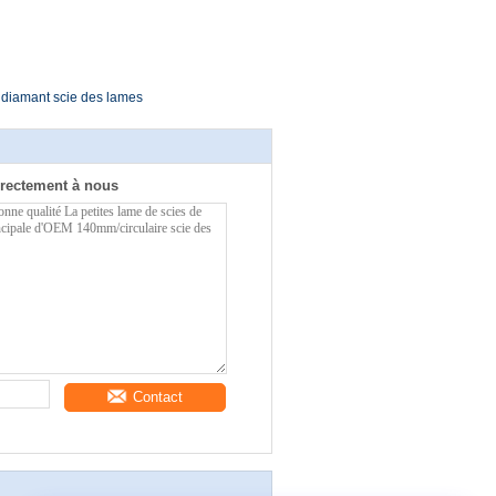
e diamant scie des lames
rectement à nous
Contact