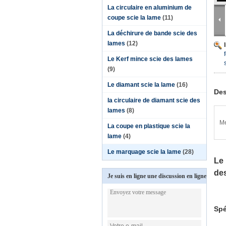
La circulaire en aluminium de
coupe scie la lame
(11)
La déchirure de bande scie des
lames
(12)
Le Kerf mince scie des lames
(9)
Le diamant scie la lame
(16)
Des
la circulaire de diamant scie des
lames
(8)
Me
La coupe en plastique scie la
lame
(4)
Le marquage scie la lame
(28)
Le 
de
Je suis en ligne une discussion en ligne
Spé