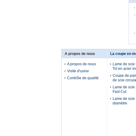
A propos de nous
La coupe en mé
A propos de nous
Lame de scie c
Tct en acier i
Visite d'usine
Coupe de pan
Contrôle de qualité
de scie circula
Lame de scie à
Fast Cut
Lame de scie 
diamètre