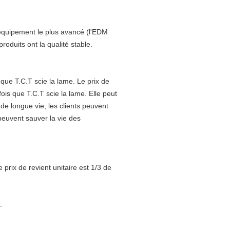
équipement le plus avancé (l'EDM
oduits ont la qualité stable.
que T.C.T scie la lame. Le prix de
fois que T.C.T scie la lame. Elle peut
 de longue vie, les clients peuvent
euvent sauver la vie des
 prix de revient unitaire est 1/3 de
.