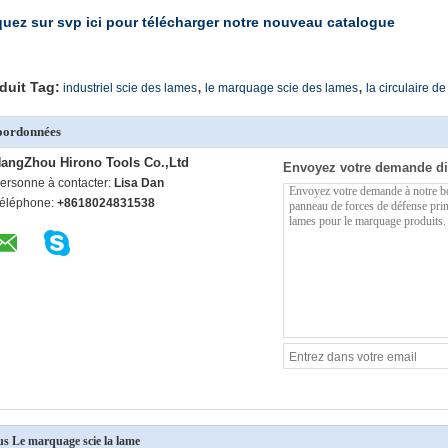
quez sur svp ici pour télécharger notre nouveau catalogue
,
,
duit Tag:
industriel scie des lames
le marquage scie des lames
la circulaire d
oordonnées
angZhou Hirono Tools Co.,Ltd
Envoyez votre demande di
ersonne à contacter:
Lisa Dan
éléphone:
+8618024831538
us Le marquage scie la lame