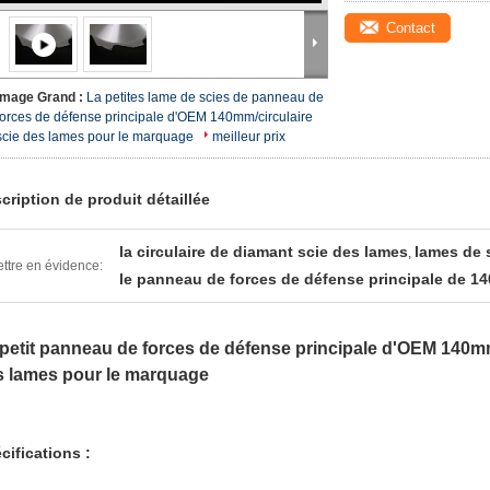
Contact
Image Grand :
La petites lame de scies de panneau de
forces de défense principale d'OEM 140mm/circulaire
scie des lames pour le marquage
meilleur prix
cription de produit détaillée
la circulaire de diamant scie des lames
lames de s
,
ttre en évidence:
le panneau de forces de défense principale de 1
petit panneau de forces de défense principale d'OEM 140mm 
s lames pour le marquage
cifications :