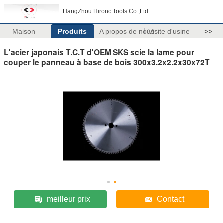
HangZhou Hirono Tools Co.,Ltd
Maison
Produits
A propos de nous
Visite d'usine
>>
L'acier japonais T.C.T d'OEM SKS scie la lame pour
couper le panneau à base de bois 300x3.2x2.2x30x72T
meilleur prix
Contact