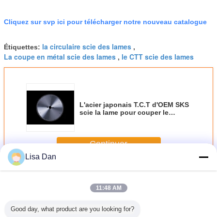
Cliquez sur svp ici pour télécharger notre nouveau catalogue
la circulaire scie des lames
Étiquettes:
,
La coupe en métal scie des lames
le CTT scie des lames
,
L'acier japonais T.C.T d'OEM SKS
scie la lame pour couper le
panneau à base de bois
300x3.2x2.2x30x72T
Continuer
Lisa Dan
Le CTT scie la lame
Plus
11:48 AM
Good day, what product are you looking for?