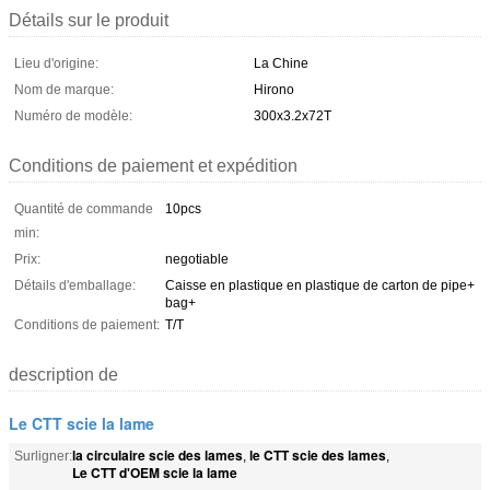
Détails sur le produit
Lieu d'origine:
La Chine
Nom de marque:
Hirono
Numéro de modèle:
300x3.2x72T
Conditions de paiement et expédition
Quantité de commande
10pcs
min:
Prix:
negotiable
Détails d'emballage:
Caisse en plastique en plastique de carton de pipe+
bag+
Conditions de paiement:
T/T
description de
Le CTT scie la lame
la circulaire scie des lames
le CTT scie des lames
Surligner:
,
,
Le CTT d'OEM scie la lame