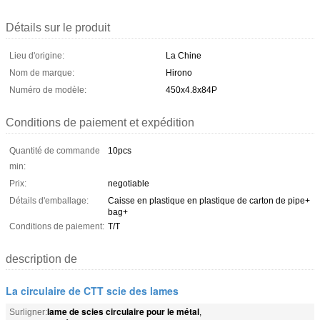
Détails sur le produit
Lieu d'origine:
La Chine
Nom de marque:
Hirono
Numéro de modèle:
450x4.8x84P
Conditions de paiement et expédition
Quantité de commande
10pcs
min:
Prix:
negotiable
Détails d'emballage:
Caisse en plastique en plastique de carton de pipe+
bag+
Conditions de paiement:
T/T
description de
La circulaire de CTT scie des lames
lame de scies circulaire pour le métal
Surligner:
,