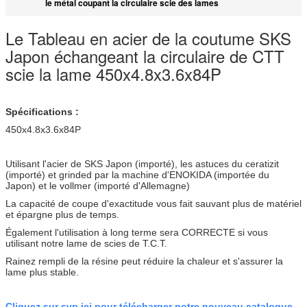
le métal coupant la circulaire scie des lames
Le Tableau en acier de la coutume SKS
Japon échangeant la circulaire de CTT
scie la lame 450x4.8x3.6x84P
Spécifications :
450x4.8x3.6x84P
Utilisant l'acier de SKS Japon (importé), les astuces du ceratizit
(importé) et grinded par la machine d'ENOKIDA (importée du
Japon) et le vollmer (importé d'Allemagne)
La capacité de coupe d'exactitude vous fait sauvant plus de matériel
et épargne plus de temps.
Également l'utilisation à long terme sera CORRECTE si vous
utilisant notre lame de scies de T.C.T.
Rainez rempli de la résine peut réduire la chaleur et s'assurer la
lame plus stable.
Cliquez sur svp ici pour télécharger notre nouveau catalogue