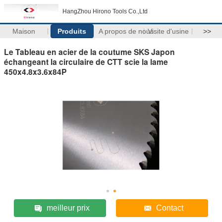
HangZhou Hirono Tools Co.,Ltd
Maison
Produits
A propos de nous
Visite d'usine
>>
Le Tableau en acier de la coutume SKS Japon
échangeant la circulaire de CTT scie la lame
450x4.8x3.6x84P
meilleur prix
Contact