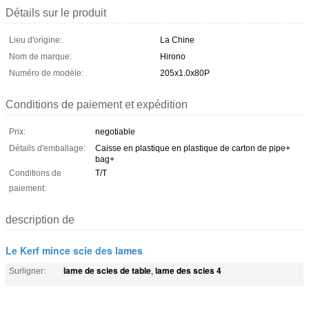
Détails sur le produit
Lieu d'origine:
La Chine
Nom de marque:
Hirono
Numéro de modèle:
205x1.0x80P
Conditions de paiement et expédition
Prix:
negotiable
Détails d'emballage:
Caisse en plastique en plastique de carton de pipe+
bag+
Conditions de
T/T
paiement:
description de
Le Kerf mince scie des lames
lame de scies de table
lame des scies 4
Surligner:
,