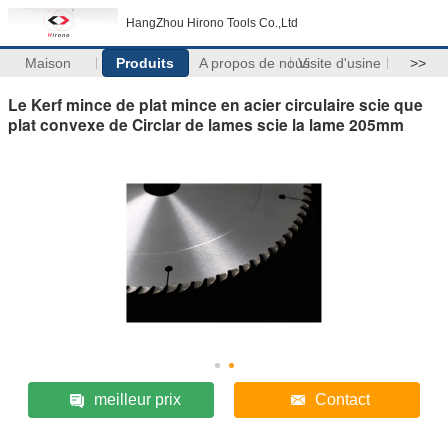
HangZhou Hirono Tools Co.,Ltd
Maison
Produits
A propos de nous
Visite d'usine
>>
Le Kerf mince de plat mince en acier circulaire scie que
plat convexe de Circlar de lames scie la lame 205mm
meilleur prix
Contact