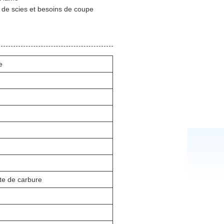
s de scies et besoins de coupe
e
te de carbure