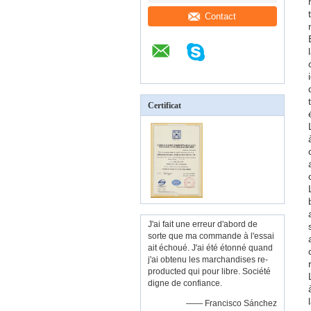
Contact
Certificat
J'ai fait une erreur d'abord de
sorte que ma commande à l'essai
ait échoué. J'ai été étonné quand
j'ai obtenu les marchandises re-
producted qui pour libre. Société
digne de confiance.
—— Francisco Sánchez