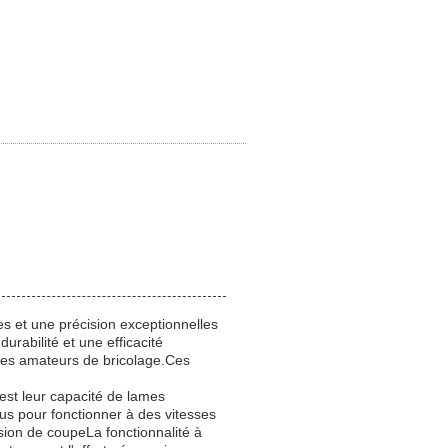
s et une précision exceptionnelles
rabilité et une efficacité
t les amateurs de bricolage.Ces
est leur capacité de lames
çus pour fonctionner à des vitesses
ision de coupeLa fonctionnalité à