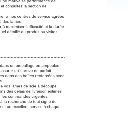
s, une mauvaise performance de
et consultez la section de
férer à nos centres de service agréés
té des lames.
à maximiser l'efficacité et la durée
el détaillé du produit ou visitez
é dans un emballage en ampoules
surer qu'il arrive en parfait
es dans des boîtes renforcées avec
s.
que vos lames de scie à découpe
ons des délais de livraison estimés
ur les commandes urgentes.
à la recherche de tout signe de
et un excellent service à chaque