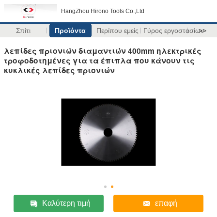
HangZhou Hirono Tools Co.,Ltd
Σπίτι
Προϊόντα
Περίπου εμείς
Γύρος εργοστασίων
>>
λεπίδες πριονιών διαμαντιών 400mm ηλεκτρικές
τροφοδοτημένες για τα έπιπλα που κάνουν τις
κυκλικές λεπίδες πριονιών
Καλύτερη τιμή
επαφή