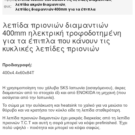
λεπίδα ακρών διαμαντιών
,
φως:
λεπίδες διαμαντιών 400mm για τα έπιπλα
λεπίδα πριονιών διαμαντιών
400mm ηλεκτρική τροφοδοτημένη
για τα έπιπλα που κάνουν τις
κυκλικές λεπίδες πριονιών
Προδιαγραφή:
400x4.4x60x84T
Η χρησιμοποίηση του χάλυβα SKS Ιαπωνία (εισαγόμενου), άκρες
διαμαντιών από το στοιχείο έξι και από ENOKIDA τη μηχανή (που
εισάγεται από την Ιαπωνία).
Το σώμα με την αυλάκωση και heatsink το χαλκό για να μειώσει το
θόρυβο και να κρατήσει τον κύκλο είδε τη λεπίδα σταθερότερη.
Η λεπίδα πριονιών διαμαντιών έχει μακράς διαρκείας από τη λεπίδα
πριονιών T.C.T και αυτή η σειρά μπορεί να κόψει prefinished. Έχει
πολύ υψηλό - ποιότητα και μπορεί να κόψει σαφώς.