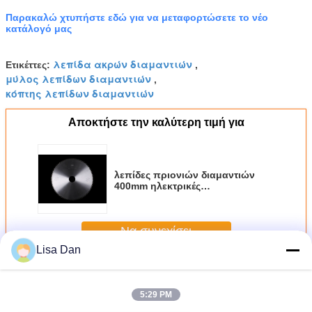
Παρακαλώ χτυπήστε εδώ για να μεταφορτώσετε το νέο
κατάλογό μας
λεπίδα ακρών διαμαντιών
Ετικέττες:
,
μύλος λεπίδων διαμαντιών
,
κόπτης λεπίδων διαμαντιών
Αποκτήστε την καλύτερη τιμή για
λεπίδες πριονιών διαμαντιών
400mm ηλεκτρικές
τροφοδοτημένες για τα έπιπλα
που κάνουν τις κυκλικές λεπίδες
πριονιών
Να συνεχίσει
Lisa Dan
Λεπίδα πριονιών διαμαντιών
Περισσότεροι
5:29 PM