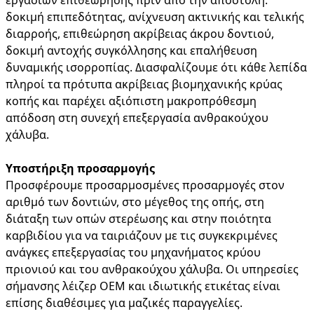
δοκιμή επιπεδότητας, ανίχνευση ακτινικής και τελικής
διαρροής, επιθεώρηση ακρίβειας άκρου δοντιού,
δοκιμή αντοχής συγκόλλησης και επαλήθευση
δυναμικής ισορροπίας. Διασφαλίζουμε ότι κάθε λεπίδα
πληροί τα πρότυπα ακρίβειας βιομηχανικής κρύας
κοπής και παρέχει αξιόπιστη μακροπρόθεσμη
απόδοση στη συνεχή επεξεργασία ανθρακούχου
χάλυβα.
Υποστήριξη προσαρμογής
Προσφέρουμε προσαρμοσμένες προσαρμογές στον
αριθμό των δοντιών, στο μέγεθος της οπής, στη
διάταξη των οπών στερέωσης και στην ποιότητα
καρβιδίου για να ταιριάζουν με τις συγκεκριμένες
ανάγκες επεξεργασίας του μηχανήματος κρύου
πριονιού και του ανθρακούχου χάλυβα. Οι υπηρεσίες
σήμανσης λέιζερ OEM και ιδιωτικής ετικέτας είναι
επίσης διαθέσιμες για μαζικές παραγγελίες.