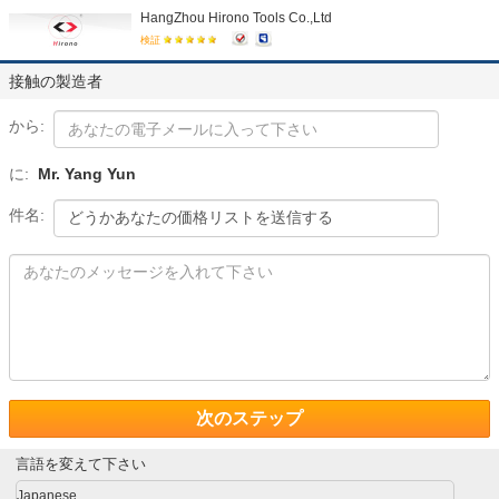
HangZhou Hirono Tools Co.,Ltd
検証
接触の製造者
から:
に:
Mr. Yang Yun
件名:
次のステップ
言語を変えて下さい
Japanese