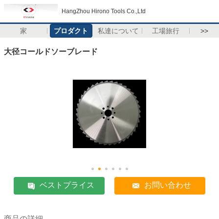
HangZhou Hirono Tools Co.,Ltd
家
プロダクト
私達について
工場旅行
>>
大径コールドソーブレード
ベストプライス
お問い合わせ
商品の詳細