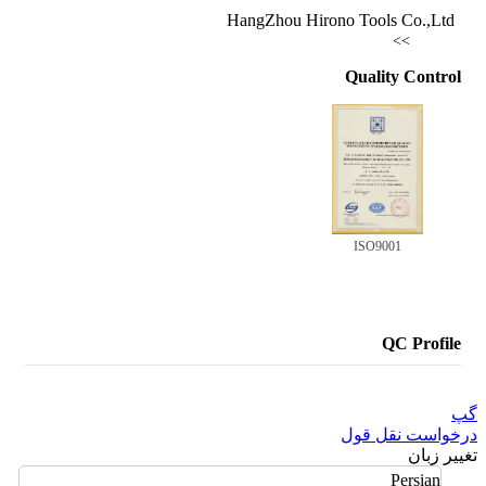
HangZhou Hirono Tools Co.,Ltd
>>
Quality Control
ISO9001
QC Profile
گپ
درخواست نقل قول
تغییر زبان
Persian