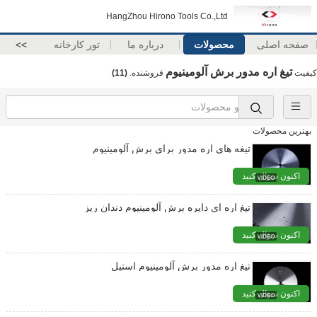
HangZhou Hirono Tools Co.,Ltd
صفحه اصلی
محصولات
درباره ما
تور کارخانه
>>
تیغ اره مدور برش آلومینیوم
کیفیت
فروشنده.
(11)
بهترین محصولات
تیغه های اره مدور برای برش آلومینیوم
اکنون سؤال کنید
تیغ اره ای دایره برش آلومینیوم دندان ریز
اکنون سؤال کنید
تیغ اره مدور برش آلومینیوم استیل
اکنون سؤال کنید