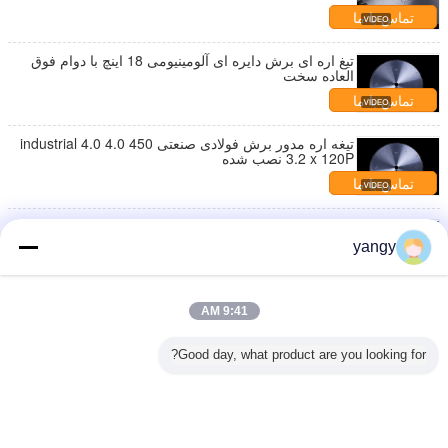
تماس با ما
تیغ اره ای برش دایره ای آلومینیومی 18 اینچ با دوام فوق
العاده سخت
تماس با ما
تیغه اره مدور برش فولادی صنعتی 450 4.0 4.0 industrial
3.2 x 120P نصب شده
تماس با ما
450 میلی متر آلومینیوم برش تیغه اره مدور با نکات
Ceratizit ساکت است
yangy
تماس با ما
دایره اره های برش آلومینیوم دایره دقت بالا 3.6 میلی متر
9:41 AM
تماس با ما
Good day, what product are you looking for?
1 / 2