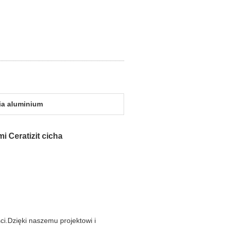
cia aluminium
 Ceratizit cicha
ci.Dzięki naszemu projektowi i