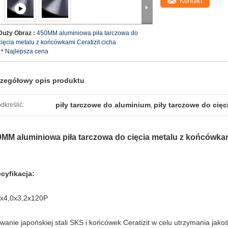
Kontakt
Duży Obraz :
450MM aluminiowa piła tarczowa do
cięcia metalu z końcówkami Ceratizit cicha
Najlepsza cena
zegółowy opis produktu
piły tarczowe do aluminium
piły tarczowe do cię
dkreślić:
,
MM aluminiowa piła tarczowa do cięcia metalu z końcówkami
cyfikacja:
x4,0x3,2x120P
wanie japońskiej stali SKS i końcówek Ceratizit w celu utrzymania jakoś