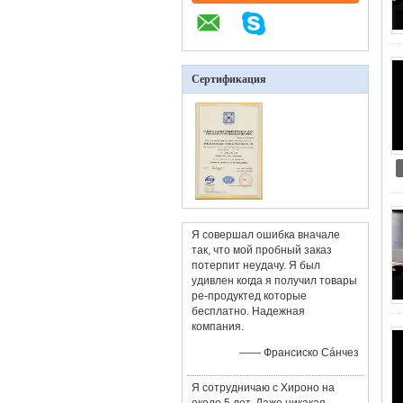
Сертификация
Я совершал ошибка вначале
так, что мой пробный заказ
потерпит неудачу. Я был
удивлен когда я получил товары
ре-продуктед которые
бесплатно. Надежная
компания.
—— Франсиско Сáнчез
Я сотрудничаю с Хироно на