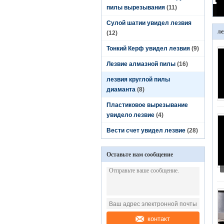
пилы вырезывания
(11)
Сулой шатии увидел лезвия
ле
(12)
Тонкий Керф увидел лезвия
(9)
Лезвие алмазной пилы
(16)
лезвия круглой пилы
диаманта
(8)
Пластиковое вырезывание
увидело лезвие
(4)
Вести счет увидел лезвие
(28)
Оставьте нам сообщение
контакт