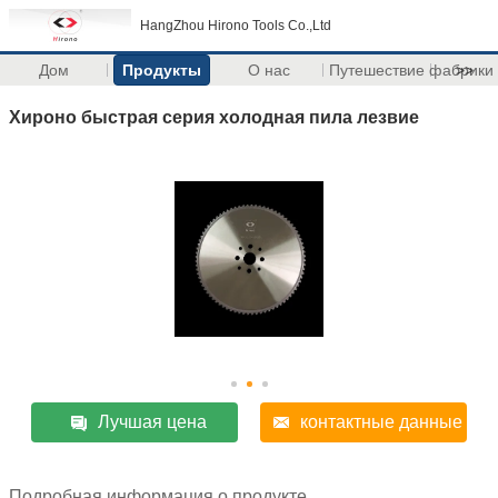
HangZhou Hirono Tools Co.,Ltd
Дом
Продукты
О нас
Путешествие фабрики
>>
Хироно быстрая серия холодная пила лезвие
Лучшая цена
контактные данные
Подробная информация о продукте