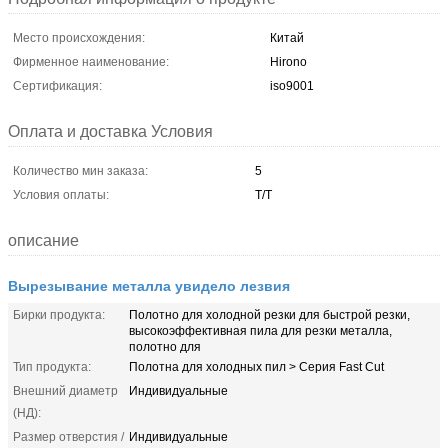
Место происхождения:
Китай
Фирменное наименование:
Hirono
Сертификация:
iso9001
Оплата и доставка Условия
Количество мин заказа:
5
Условия оплаты:
Т/Т
описание
Вырезывание металла увидело лезвия
Бирки продукта:
Полотно для холодной резки для быстрой резки,
высокоэффективная пила для резки металла,
полотно для
Тип продукта:
Полотна для холодных пил > ​​Серия Fast Cut
Внешний диаметр
Индивидуальные
(НД):
Размер отверстия /
Индивидуальные