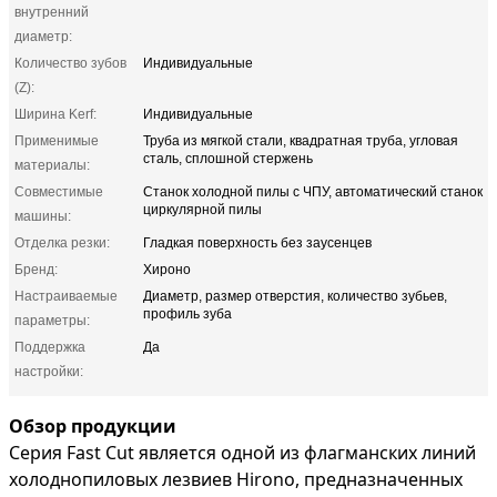
внутренний
диаметр:
Количество зубов
Индивидуальные
(Z):
Ширина Kerf:
Индивидуальные
Применимые
Труба из мягкой стали, квадратная труба, угловая
сталь, сплошной стержень
материалы:
Совместимые
Станок холодной пилы с ЧПУ, автоматический станок
циркулярной пилы
машины:
Отделка резки:
Гладкая поверхность без заусенцев
Бренд:
Хироно
Настраиваемые
Диаметр, размер отверстия, количество зубьев,
профиль зуба
параметры:
Поддержка
Да
настройки:
Обзор продукции
Серия Fast Cut является одной из флагманских линий
холоднопиловых лезвиев Hirono, предназначенных