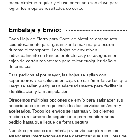
mantenimiento regular y el uso adecuado son clave para
lograr los mejores resultados de corte.
Embalaje y Envío:
Cada Hoja de Sierra para Corte de Metal se empaqueta
cuidadosamente para garantizar la máxima protección
durante el transporte. Las hojas se envuelven
individualmente en fundas protectoras y se aseguran en
cajas de cartón resistentes para evitar cualquier daño o
deformación.
Para pedidos al por mayor, las hojas se apilan con
separadores y se colocan en cajas de cartón reforzadas, que
luego se sellan y etiquetan adecuadamente para facilitar la
identificación y la manipulación.
Ofrecemos múltiples opciones de envío para satisfacer sus
necesidades de entrega, incluidos los servicios estándar y
acelerados. Todos los envíos se rastrean y los clientes
reciben un número de seguimiento para monitorear su
pedido hasta que llegue de forma segura.
Nuestros procesos de embalaje y envío cumplen con los
estándares internacionales para garantizar que sus Hojas de