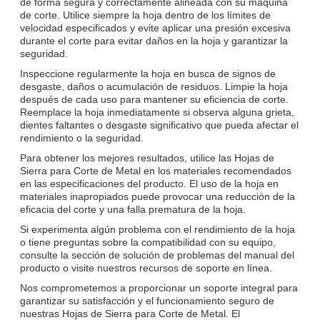
de forma segura y correctamente alineada con su máquina
de corte. Utilice siempre la hoja dentro de los límites de
velocidad especificados y evite aplicar una presión excesiva
durante el corte para evitar daños en la hoja y garantizar la
seguridad.
Inspeccione regularmente la hoja en busca de signos de
desgaste, daños o acumulación de residuos. Limpie la hoja
después de cada uso para mantener su eficiencia de corte.
Reemplace la hoja inmediatamente si observa alguna grieta,
dientes faltantes o desgaste significativo que pueda afectar el
rendimiento o la seguridad.
Para obtener los mejores resultados, utilice las Hojas de
Sierra para Corte de Metal en los materiales recomendados
en las especificaciones del producto. El uso de la hoja en
materiales inapropiados puede provocar una reducción de la
eficacia del corte y una falla prematura de la hoja.
Si experimenta algún problema con el rendimiento de la hoja
o tiene preguntas sobre la compatibilidad con su equipo,
consulte la sección de solución de problemas del manual del
producto o visite nuestros recursos de soporte en línea.
Nos comprometemos a proporcionar un soporte integral para
garantizar su satisfacción y el funcionamiento seguro de
nuestras Hojas de Sierra para Corte de Metal. El