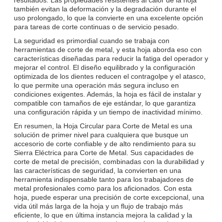
también evitan la deformación y la degradación durante el
uso prolongado, lo que la convierte en una excelente opción
para tareas de corte continuas o de servicio pesado.
La seguridad es primordial cuando se trabaja con
herramientas de corte de metal, y esta hoja aborda eso con
características diseñadas para reducir la fatiga del operador y
mejorar el control. El diseño equilibrado y la configuración
optimizada de los dientes reducen el contragolpe y el atasco,
lo que permite una operación más segura incluso en
condiciones exigentes. Además, la hoja es fácil de instalar y
compatible con tamaños de eje estándar, lo que garantiza
una configuración rápida y un tiempo de inactividad mínimo.
En resumen, la Hoja Circular para Corte de Metal es una
solución de primer nivel para cualquiera que busque un
accesorio de corte confiable y de alto rendimiento para su
Sierra Eléctrica para Corte de Metal. Sus capacidades de
corte de metal de precisión, combinadas con la durabilidad y
las características de seguridad, la convierten en una
herramienta indispensable tanto para los trabajadores de
metal profesionales como para los aficionados. Con esta
hoja, puede esperar una precisión de corte excepcional, una
vida útil más larga de la hoja y un flujo de trabajo más
eficiente, lo que en última instancia mejora la calidad y la