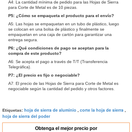
A4: La cantidad mínima de pedido para las Hojas de Sierra
para Corte de Metal es de 10 piezas.
P5: ¿Cómo se empaqueta el producto para el envío?
A5: Las hojas se empaquetan en un tubo de plástico, luego
se colocan en una bolsa de plástico y finalmente se
empaquetan en una caja de cartón para garantizar una
entrega segura.
P6: ¿Qué condiciones de pago se aceptan para la
compra de este producto?
A6: Se acepta el pago a través de T/T (Transferencia
Telegráfica).
P7: ¿El precio es fijo o negociable?
A7: El precio de las Hojas de Sierra para Corte de Metal es
negociable según la cantidad del pedido y otros factores.
hoja de sierra de aluminio
corte la hoja de sierra
Etiquetas:
,
,
hoja de sierra del poder
Obtenga el mejor precio por