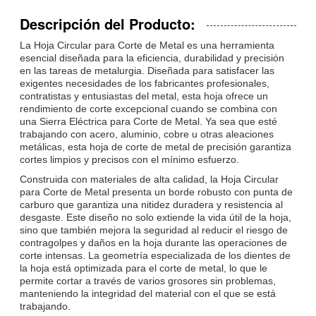
Descripción del Producto:
La Hoja Circular para Corte de Metal es una herramienta
esencial diseñada para la eficiencia, durabilidad y precisión
en las tareas de metalurgia. Diseñada para satisfacer las
exigentes necesidades de los fabricantes profesionales,
contratistas y entusiastas del metal, esta hoja ofrece un
rendimiento de corte excepcional cuando se combina con
una Sierra Eléctrica para Corte de Metal. Ya sea que esté
trabajando con acero, aluminio, cobre u otras aleaciones
metálicas, esta hoja de corte de metal de precisión garantiza
cortes limpios y precisos con el mínimo esfuerzo.
Construida con materiales de alta calidad, la Hoja Circular
para Corte de Metal presenta un borde robusto con punta de
carburo que garantiza una nitidez duradera y resistencia al
desgaste. Este diseño no solo extiende la vida útil de la hoja,
sino que también mejora la seguridad al reducir el riesgo de
contragolpes y daños en la hoja durante las operaciones de
corte intensas. La geometría especializada de los dientes de
la hoja está optimizada para el corte de metal, lo que le
permite cortar a través de varios grosores sin problemas,
manteniendo la integridad del material con el que se está
trabajando.