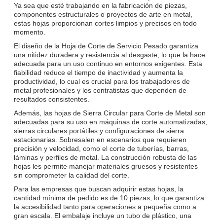
Ya sea que esté trabajando en la fabricación de piezas,
componentes estructurales o proyectos de arte en metal,
estas hojas proporcionan cortes limpios y precisos en todo
momento.
El diseño de la Hoja de Corte de Servicio Pesado garantiza
una nitidez duradera y resistencia al desgaste, lo que la hace
adecuada para un uso continuo en entornos exigentes. Esta
fiabilidad reduce el tiempo de inactividad y aumenta la
productividad, lo cual es crucial para los trabajadores de
metal profesionales y los contratistas que dependen de
resultados consistentes.
Además, las hojas de Sierra Circular para Corte de Metal son
adecuadas para su uso en máquinas de corte automatizadas,
sierras circulares portátiles y configuraciones de sierra
estacionarias. Sobresalen en escenarios que requieren
precisión y velocidad, como el corte de tuberías, barras,
láminas y perfiles de metal. La construcción robusta de las
hojas les permite manejar materiales gruesos y resistentes
sin comprometer la calidad del corte.
Para las empresas que buscan adquirir estas hojas, la
cantidad mínima de pedido es de 10 piezas, lo que garantiza
la accesibilidad tanto para operaciones a pequeña como a
gran escala. El embalaje incluye un tubo de plástico, una