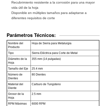
Recubrimiento resistente a la corrosión para una mayor
vida útil de la hoja
Disponible en múltiples tamaños para adaptarse a
diferentes requisitos de corte
Parámetros Técnicos:
Nombre del
Hoja de Sierra para Metalurgia
Producto
Tipo
Sierra Eléctrica para Corte de Metal
Diámetro de la
355 mm (14 pulgadas)
Hoja
Tamaño del Eje
25.4 mm
Número de
80 Dientes
Dientes
Material del
Carburo de Tungsteno
Diente
Grosor de la
2.5 mm
Hoja
RPM Máximas
6000 RPM