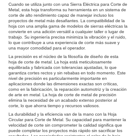
Cuando se utiliza junto con una Sierra Eléctrica para Corte de
Metal, esta hoja transforma su herramienta en un sistema de
corte de alto rendimiento capaz de manejar incluso los
proyectos de metal más desafiantes. La compatibilidad de la
hoja con una amplia gama de modelos de sierras eléctricas la
convierte en una adición versátil a cualquier taller o lugar de
trabajo. Su ingeniería precisa minimiza la vibración y el ruido,
lo que contribuye a una experiencia de corte más suave y
una mayor comodidad para el operador.
La precisión es el núcleo de la filosofía de diseño de esta
hoja de corte de metal. La hoja está meticulosamente
equilibrada y fabricada con tolerancias ajustadas, lo que
garantiza cortes rectos y sin rebabas en todo momento. Este
nivel de precisión es particularmente importante en
aplicaciones donde las dimensiones exactas son críticas,
como en la fabricación, la reparación automotriz y la creación
de arte en metal. La hoja de corte de metal de precisión
elimina la necesidad de un acabado extenso posterior al
corte, lo que ahorra tiempo y recursos valiosos.
La durabilidad y la eficiencia van de la mano con la Hoja
Circular para Corte de Metal. Su capacidad para mantener la
velocidad de corte sin comprometer la calidad significa que
puede completar los proyectos más rápido sin sacrificar los
resultados. Las propiedades resistentes al calor de la hoja