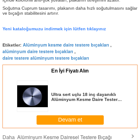
Soğutma Cuprum tasarımı, plakanın daha hızlı soğutulmasını sağlar
ve bıçağın stabilitesini artırır.
Yeni kataloğumuzu indirmek için lütfen tıklayınız
Alüminyum kesme daire testere bıçakları
Etiketler:
,
alüminyum daire testere bıçakları
,
daire testere alüminyum testere bıçakları
En İyi Fiyatı Alın
Ultra sert uçlu 18 inç dayanıklı
Alüminyum Kesme Daire Testere
Bıçağı
Devam et
Alüminyum Kesme Dairesel Testere Bıçağı
Daha