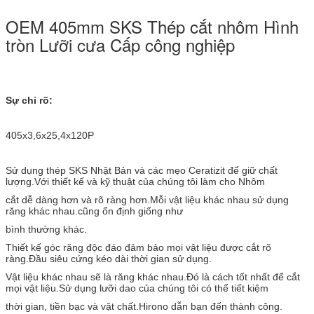
OEM 405mm SKS Thép cắt nhôm Hình
tròn Lưỡi cưa Cấp công nghiệp
Sự chỉ rõ:
405x3,6x25,4x120P
Sử dụng thép SKS Nhật Bản và các mẹo Ceratizit để giữ chất
lượng.Với thiết kế và kỹ thuật của chúng tôi làm cho Nhôm
cắt dễ dàng hơn và rõ ràng hơn.Mỗi vật liệu khác nhau sử dụng
răng khác nhau.cũng ổn định giống như
bình thường khác.
Thiết kế góc răng độc đáo đảm bảo mọi vật liệu được cắt rõ
ràng.Đầu siêu cứng kéo dài thời gian sử dụng.
Vật liệu khác nhau sẽ là răng khác nhau.Đó là cách tốt nhất để cắt
mọi vật liệu.Sử dụng lưỡi dao của chúng tôi có thể tiết kiệm
thời gian, tiền bạc và vật chất.Hirono dẫn bạn đến thành công.