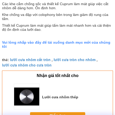
Các khe cắm chống sốc và thiết kế Cuprum làm mát giúp việc cắt
nhôm dễ dàng hơn. Ổn định hơn.
Khe chống va đập với colophony bên trong làm giảm độ rung của
tấm.
Thiết kế Cuprum làm mát giúp tấm làm mát nhanh hơn và cải thiện
độ ổn định của lưỡi dao.
Vui lòng nhấp vào đây để tải xuống danh mục mới của chúng
tôi
lưỡi cưa nhôm cắt tròn
lưỡi cưa tròn cho nhôm
thẻ:
,
,
lưỡi cưa nhôm cho cưa tròn
Nhận giá tốt nhất cho
Lưỡi cưa nhôm thép