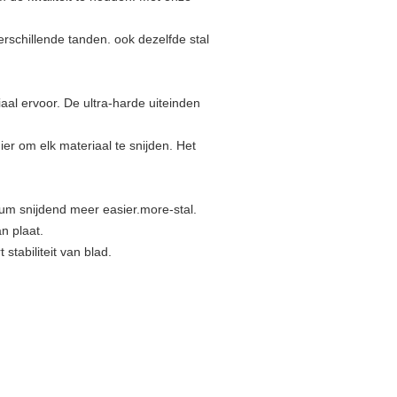
erschillende tanden. ook dezelfde stal
al ervoor. De ultra-harde uiteinden
ier om elk materiaal te snijden. Het
um snijdend meer easier.more-stal.
n plaat.
stabiliteit van blad.