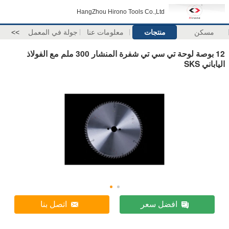
HangZhou Hirono Tools Co.,Ltd
مسكن
منتجات
معلومات عنا
جولة في المعمل
>>
12 بوصة لوحة تي سي تي شفرة المنشار 300 ملم مع الفولاذ
الياباني SKS
افضل سعر
اتصل بنا