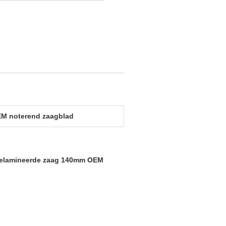
M noterend zaagblad
s gelamineerde zaag 140mm OEM