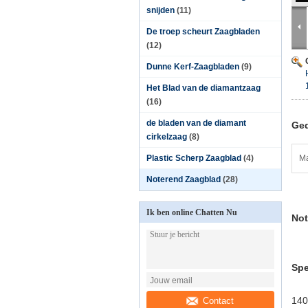
snijden
(11)
De troep scheurt Zaagbladen
(12)
Dunne Kerf-Zaagbladen
(9)
Het Blad van de diamantzaag
(16)
de bladen van de diamant
Ged
cirkelzaag
(8)
Plastic Scherp Zaagblad
(4)
Ma
Noterend Zaagblad
(28)
Ik ben online Chatten Nu
Not
Spe
140
Contact