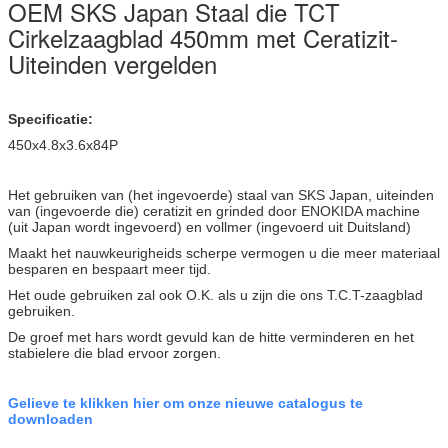
OEM SKS Japan Staal die TCT
Cirkelzaagblad 450mm met Ceratizit-
Uiteinden vergelden
Specificatie:
450x4.8x3.6x84P
Het gebruiken van (het ingevoerde) staal van SKS Japan, uiteinden
van (ingevoerde die) ceratizit en grinded door ENOKIDA machine
(uit Japan wordt ingevoerd) en vollmer (ingevoerd uit Duitsland)
Maakt het nauwkeurigheids scherpe vermogen u die meer materiaal
besparen en bespaart meer tijd.
Het oude gebruiken zal ook O.K. als u zijn die ons T.C.T-zaagblad
gebruiken.
De groef met hars wordt gevuld kan de hitte verminderen en het
stabielere die blad ervoor zorgen.
Gelieve te klikken hier om onze nieuwe catalogus te
downloaden