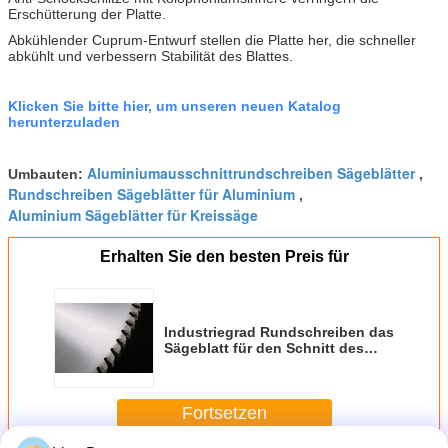
Erschütterung der Platte.
Abkühlender Cuprum-Entwurf stellen die Platte her, die schneller
abkühlt und verbessern Stabilität des Blattes.
Klicken Sie bitte hier, um unseren neuen Katalog
herunterzuladen
Aluminiumausschnittrundschreiben Sägeblätter
Umbauten:
,
Rundschreiben Sägeblätter für Aluminium
,
Aluminium Sägeblätter für Kreissäge
Erhalten Sie den besten Preis für
Industriegrad Rundschreiben das
Sägeblatt für den Schnitt des
Aluminiums und kühlt Cuprum-
Entwurf ab
Fortsetzen