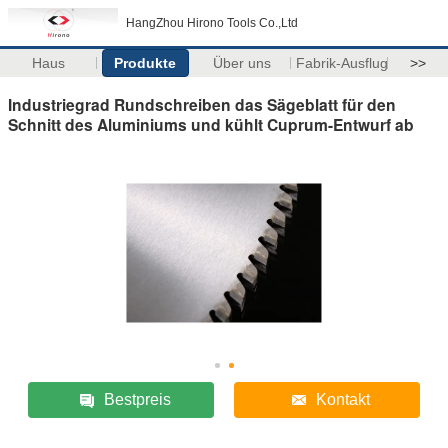
HangZhou Hirono Tools Co.,Ltd
Haus
Produkte
Über uns
Fabrik-Ausflug
>>
Industriegrad Rundschreiben das Sägeblatt für den
Schnitt des Aluminiums und kühlt Cuprum-Entwurf ab
Bestpreis
Kontakt