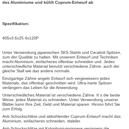
des Aluminiums und kühlt Cuprum-Entwurf ab
Spezifikation:
405x3.6x25.4x120P
Unter Verwendung japanischen SKS-Stahls und Ceratizit-Spitzen,
zum der Qualität zu halten. Mit unserem Entwurf und Techniken
macht Aluminium, einfacheres offenbar schneiden und. Jedes
unterschiedliche Material benutzt verschiedene Zähne. auch der
gleiche Stall wie das andere normale.
Einzigartige Zähne angeln Entwurf sich vergewissern jedes
Materials, das offenbar geschnitten wird. Ultra-harte Spitzen
verlängern das Leben für die Anwendung.
Unterschiedliches Material ist verschiedene Zähne. Itˊs die beste
Weise, jedes Material zu schneiden. Unter Verwendung unserer
Blätter kann Ihre Zeit, Geld und Material sparen. Hirono führt Sie
zum Erfolg.
Anti-Schockschlitze und abkühlender Cuprum-Entwurf macht das
Aluminium, einfacheres schneiden. stabiler.
Anti-Schockschlitze mit Kolophoniumsinnere verringern die