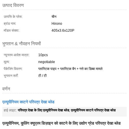
उत्पाद विवरण
उत्पत्ति के प्लेस:
चीन
ब्रांड नाम:
Hirono
मॉडल संख्या:
405x3.6x120P
भुगतान & नौवहन नियमों
न्यूनतम आदेश मात्रा:
10pcs
मूल्य:
negotiable
पैकेजिंग विवरण:
प्लास्टिक पाइप + प्लास्टिक बैग + गत्ते का डिब्बा मामले
भुगतान शर्तें:
टी / टी
वर्णन
एल्यूमीनियम काटने परिपत्र देखा ब्लेड
परिपत्र देखा के लिए एल्यूमीनियम देखा ब्लेड
एल्यूमीनियम काटने परिपत्र देखा ब्लेड
हाई लाइट:
,
एल्युमीनियम, कूलिंग क्यूप्रम डिज़ाइन को काटने के लिए उद्योग ग्रेड परिपत्र देखा ब्लेड