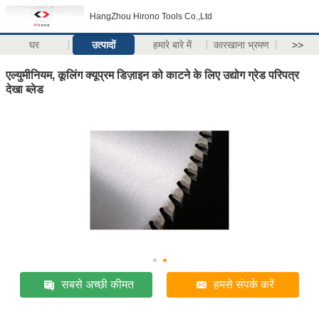
HangZhou Hirono Tools Co.,Ltd
घर
उत्पादों
हमारे बारे में
कारखाना भ्रमण
>>
एल्युमीनियम, कूलिंग क्यूप्रम डिज़ाइन को काटने के लिए उद्योग ग्रेड परिपत्र
देखा ब्लेड
सबसे अच्छी कीमत
हमसे संपर्क करें