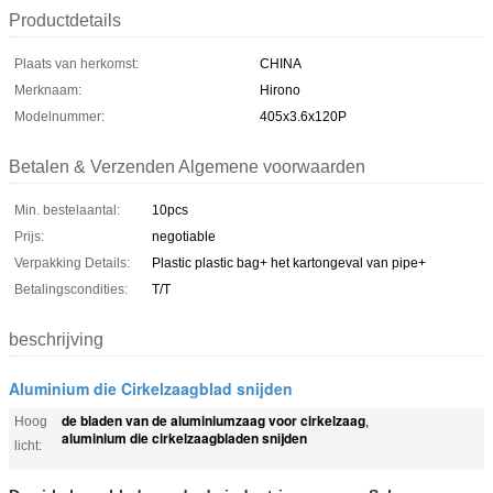
Productdetails
Plaats van herkomst:
CHINA
Merknaam:
Hirono
Modelnummer:
405x3.6x120P
Betalen & Verzenden Algemene voorwaarden
Min. bestelaantal:
10pcs
Prijs:
negotiable
Verpakking Details:
Plastic plastic bag+ het kartongeval van pipe+
Betalingscondities:
T/T
beschrijving
Aluminium die Cirkelzaagblad snijden
de bladen van de aluminiumzaag voor cirkelzaag
Hoog
,
aluminium die cirkelzaagbladen snijden
licht: