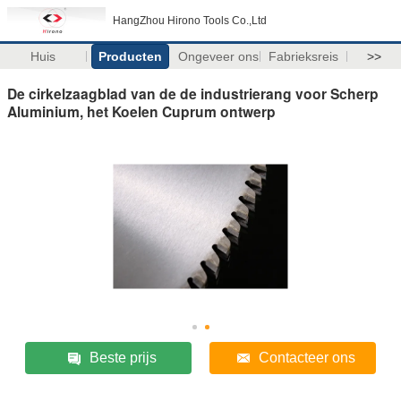
HangZhou Hirono Tools Co.,Ltd
Huis
Producten
Ongeveer ons
Fabrieksreis
>>
De cirkelzaagblad van de de industrierang voor Scherp
Aluminium, het Koelen Cuprum ontwerp
Beste prijs
Contacteer ons