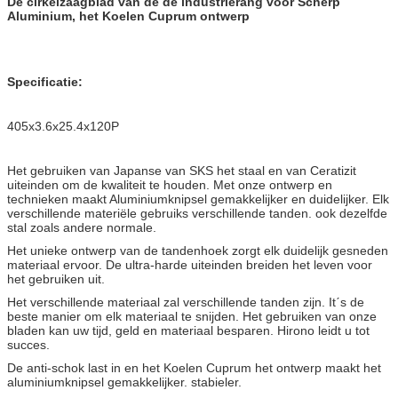
De cirkelzaagblad van de de industrierang voor Scherp
Aluminium, het Koelen Cuprum ontwerp
Specificatie:
405x3.6x25.4x120P
Het gebruiken van Japanse van SKS het staal en van Ceratizit
uiteinden om de kwaliteit te houden. Met onze ontwerp en
technieken maakt Aluminiumknipsel gemakkelijker en duidelijker. Elk
verschillende materiële gebruiks verschillende tanden. ook dezelfde
stal zoals andere normale.
Het unieke ontwerp van de tandenhoek zorgt elk duidelijk gesneden
materiaal ervoor. De ultra-harde uiteinden breiden het leven voor
het gebruiken uit.
Het verschillende materiaal zal verschillende tanden zijn. Itˊs de
beste manier om elk materiaal te snijden. Het gebruiken van onze
bladen kan uw tijd, geld en materiaal besparen. Hirono leidt u tot
succes.
De anti-schok last in en het Koelen Cuprum het ontwerp maakt het
aluminiumknipsel gemakkelijker. stabieler.