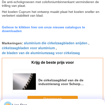
De anti-schokgroeven met colofoniumbinnenkant verminderen de
trilling van plaat.
Het koelen Cuprum het ontwerp maakt plaat het koelen sneller en
verbetert stabiliteit van blad.
Gelieve te klikken hier om onze nieuwe catalogus te
downloaden
aluminium die cirkelzaagbladen snijden
Markeringen:
,
cirkelzaagbladen voor aluminium
,
de bladen van de aluminiumzaag voor cirkelzaag
Krijg de beste prijs voor
De cirkelzaagblad van de de
industrierang voor Scherp
Aluminium, het Koelen Cuprum
ontwerp
Doorgaan