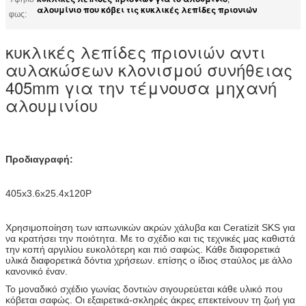
αλουμίνιο που κόβει τις κυκλικές λεπίδες πριονιών
φως:
κυκλικές λεπίδες πριονιών αντι
αυλακώσεων κλονισμού συνήθειας
405mm για την τέμνουσα μηχανή
αλουμινίου
Προδιαγραφή:
405x3.6x25.4x120P
Χρησιμοποίηση των ιαπωνικών ακρών χάλυβα και Ceratizit SKS για
να κρατήσει την ποιότητα. Με το σχέδιο και τις τεχνικές μας καθιστά
την κοπή αργιλίου ευκολότερη και πιό σαφώς. Κάθε διαφορετικά
υλικά διαφορετικά δόντια χρήσεων. επίσης ο ίδιος σταύλος με άλλο
κανονικό έναν.
Το μοναδικό σχέδιο γωνίας δοντιών σιγουρεύεται κάθε υλικό που
κόβεται σαφώς. Οι εξαιρετικά-σκληρές άκρες επεκτείνουν τη ζωή για