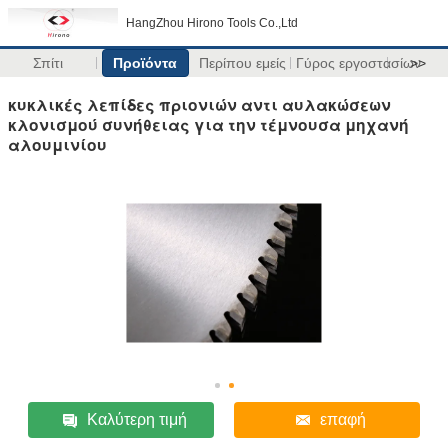
HangZhou Hirono Tools Co.,Ltd
Σπίτι
Προϊόντα
Περίπου εμείς
Γύρος εργοστασίων
>>
κυκλικές λεπίδες πριονιών αντι αυλακώσεων
κλονισμού συνήθειας για την τέμνουσα μηχανή
αλουμινίου
Καλύτερη τιμή
επαφή