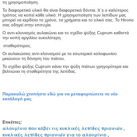
τη χρησιμοποίηση.
Το διαφορετικό υλικό θα είναι διαφορετικά δόντια. Itˊs ο καλύτερος
τρόπος να κοπεί κάθε υλικό. Η χρησιμοποίηση των λεπίδων μας
μπορεί να κερδίσει το χρόνο, τα χρήματα και το υλικό σας. Το Hirono
σας οδηγεί στην επιτυχία.
Ο αντι-κλονισμός αυλακώνει και το σχέδιο ψύξης Cuprum καθιστά
την κοπή αργιλίου ευκολότερη.
σταθερότερος.
Οι αυλακώσεις αντι-κλονισμού με το εσωτερικό κολοφωνίου
μειώνουν τη δόνηση του πιάτου.
Το σχέδιο ψύξης Cuprum κάνει την ψύξη πιάτων γρηγορότερα και
βελτιώνει τη σταθερότητα της λεπίδας.
Παρακαλώ χτυπήστε εδώ για να μεταφορτώσετε το νέο
κατάλογό μας
Ετικέττες:
αλουμίνιο που κόβει τις κυκλικές λεπίδες πριονιών
,
κυκλικές λεπίδες πριονιών για το αλουμίνιο
,