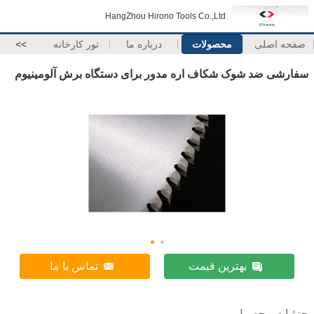
HangZhou Hirono Tools Co.,Ltd
صفحه اصلی
محصولات
درباره ما
تور کارخانه
>>
سفارشی ضد شوک شکاف اره مدور برای دستگاه برش آلومینیوم
بهترین قیمت
تماس با ما
جزئیات محصول