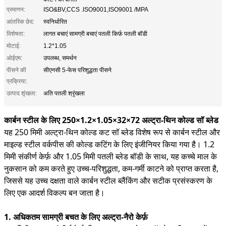
प्रमाणन:
ISO&BV,CCS .ISO9001,ISO9001 /MPA
आंतरिक छेद:
स्वनिर्धारित
विशेषता:
लागत बचाएं सामग्री बचाएं पतली किर्फ़ पतली बॉडी
मोटाई:
1.2*1.05
ओईएम:
उपलब्ध, समर्थन
पीसने की
सीएनसी 5-फेस परिशुद्धता पीसने
प्रक्रिया:
उत्पाद शृंखला:
अति पतली श्रृंखला
कार्बन स्टील के लिए 250×1.2×1.05×32×72 अल्ट्रा-थिन कोल्ड सॉ ब्लेड
यह 250 मिमी अल्ट्रा-थिन कोल्ड कट सॉ ब्लेड विशेष रूप से कार्बन स्टील और
माइल्ड स्टील वर्कपीस की कोल्ड कटिंग के लिए इंजीनियर किया गया है। 1.2
मिमी संकीर्ण केर्फ़ और 1.05 मिमी पतली ब्लेड बॉडी के साथ, यह कच्चे माल के
नुकसान को कम करते हुए उच्च-परिशुद्धता, कम-गर्मी काटने को प्राप्त करता है,
जिससे यह उच्च दक्षता वाले कार्बन स्टील ब्लैंकिंग और सटीक प्रसंस्करण के
लिए एक आदर्श विकल्प बन जाता है।
1. अधिकतम सामग्री बचत के लिए अल्ट्रा-नैरो केर्फ़