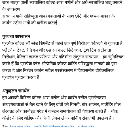
उच्च मात्रा वाली स्वचालित कोल्ड आरा मशीनें और अर्ध-स्वचालित धातु काटने
के उपकरण
सख्त आयामी सहिष्णुता आवश्यकताओं के साथ छोटे और मध्यम आकार के
कार्बन स्टील भागों की बारीक कटाई
गुणवत्ता आश्वासन
प्रत्येक कोल्ड सॉ ब्लेड शिपमेंट से पहले एक पूर्ण निरीक्षण वर्कफ़्लो से गुजरता है:
फ़्लैटनेस टेस्ट, रेडियल और एंड रनआउट डिटेक्शन, टूथ टिप सटीकता
निरीक्षण, वेल्डिंग ताकत परीक्षण और गतिशील संतुलन सत्यापन। हम सुनिश्चित
करते हैं कि प्रत्येक ब्लेड औद्योगिक कोल्ड कटिंग परिशुद्धता मानकों को पूरा
करता है और निरंतर कार्बन स्टील प्रसंस्करण में विश्वसनीय दीर्घकालिक
प्रदर्शन प्रदान करता है।
अनुकूलन समर्थन
हम आपकी विशिष्ट कोल्ड आरा मशीन और कार्बन स्टील प्रसंस्करण
आवश्यकताओं से मेल खाने के लिए दांतों की गिनती, बोर आकार, माउंटिंग होल
लेआउट और कार्बाइड ग्रेड में कस्टम समायोजन की पेशकश करते हैं। थोक
ऑर्डर के लिए ओईएम और निजी लेबल लेजर मार्किंग सेवाएं भी उपलब्ध हैं।
टेबल आरा ब्लेड
पतली केर्फ़ परिपत्र देखा ब्लेड
4 देखा ब्लेड
टैग:
,
,