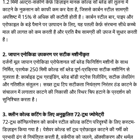
1.2 मिमी अल्ट्रा-संकीर्ण केर्फ़ डिज़ाइन मानक कोल्ड सॉ ब्लेड की तुलना में
काटने के नुकसान को काफी कम कर देता है, जिससे कार्बन स्टील सामग्री
अपशिष्ट में 15% से अधिक की कटौती होती है। कार्बन स्टील बार, पाइप और
प्रोफाइल के बड़े पैमाने पर उत्पादन के लिए, यह पतली केर्फ़ संरचना सीधे कच्चे
माल की लागत को कम करती है और प्रति बैच सामग्री की उपज में सुधार करती
है।
2. जापान एनोकिडा उपकरण पर सटीक मशीनीकृत
दर्जनों मूल जापान एनोकिडा प्रोफेशनल सॉ ब्लेड फिनिशिंग मशीनों के साथ
निर्मित, प्रत्येक 250 मिमी कोल्ड सॉ ब्लेड पूर्ण-प्रक्रिया सटीक मशीनिंग से
गुजरता है: कार्बाइड टूथ ग्राइंडिंग, ब्लेड बॉडी स्ट्रेस रिलीविंग, सटीक लेवलिंग
और गतिशील संतुलन। सख्त टूथ टिप सटीकता नियंत्रण निरंतर ठंड काटने के
संचालन में लगातार काटने की निकासी और स्थिर चिप हटाने के प्रदर्शन को
सुनिश्चित करता है।
3. क्लीन कोल्ड कटिंग के लिए अनुकूलित 72-टूथ ज्योमेट्री
72-टूथ कॉन्फ़िगरेशन को कार्बन स्टील कोल्ड कटिंग परिदृश्यों के लिए कस्टम-
डिज़ाइन किया गया है। पेशेवर कोल्ड सॉ टूथ प्रोफ़ाइल काटने की गर्मी को
प्रभावी ढंग से नियंत्रित करती है, वर्कपीस को जलने, ऑक्सीकरण और थर्मल