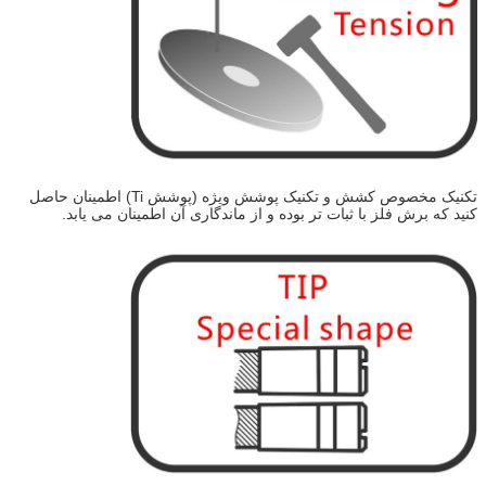
تکنیک مخصوص کشش و تکنیک پوشش ویژه (پوشش Ti) اطمینان حاصل
کنید که برش فلز با ثبات تر بوده و از ماندگاری آن اطمینان می یابد.