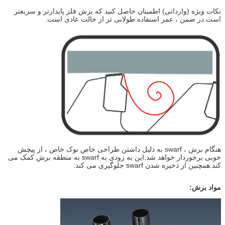
نکات ویژه (وارداتی) اطمینان حاصل کنید که برش فلز پایدارتر و سریعتر
است.در ضمن ، عمر استفاده طولانی تر از حالت عادی است.
هنگام برش ، swarf به دلیل داشتن طراحی خاص نوک خاص ، از پیچش
خوبی برخوردار خواهد شد.این به زودی به swarf به منطقه برش کمک می
کند.همچنین از ذخیره شدن swarf جلوگیری می کند.
مواد برش: