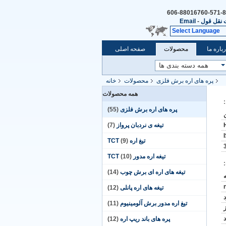
86-571-88
نقل قول
-
Email
Select Language
باره ما
محصولات
صفحه اصلی
پره های اره برش فلزی
محصولات
خانه
همه محصولات
پره های اره برش فلزی
(55)
تیغه ی نردبان پرواز
(7)
تیغ اره TCT
(9)
تیغه اره مدور TCT
(10)
تیغه های اره ای برش چوب
(14)
تیغه های اره پانلی
(12)
تیغ اره مدور برش آلومینیوم
(11)
پره های باند ریپ اره
(12)