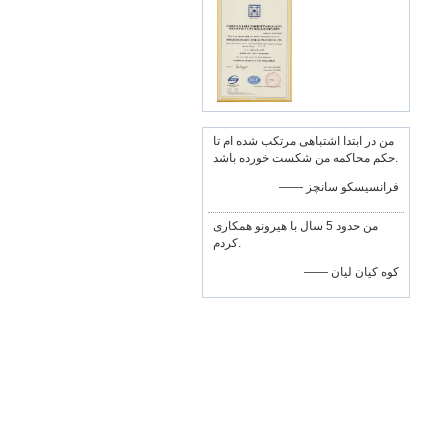
من در ابتدا اشتباهی مرتکب شده ام تا
حکم محاکمه من شکست خورده باشد.
—— فرانسیسکو سانچز
من حدود 5 سال با هیرونو همکاری
کردم.
—— کوه کیان لیان