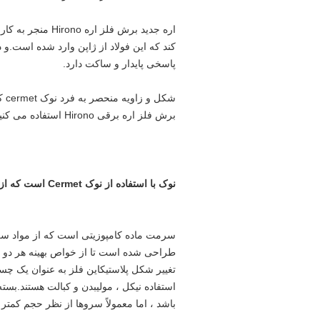
پاسخی پایدار و ساکت دارد.
برش فلز اره برقی Hirono استفاده می کنید.
نوک با استفاده از نوک Cermet است که از ژاپن وارد می شود.نوک cermet چیست؟
طراحی شده است تا از خواص بهینه هر دو سر
تغییر شکل پلاستیکاین فلز به عنوان یک چس
باشد ، اما معمولاً سروها از نظر حجم کمتر از 20٪ فلز هست