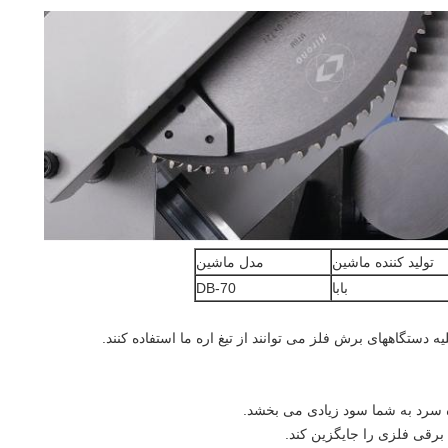
تولید کننده ماشین
مدل ماشین
بابا
DB-70
ه دستگاههای برش فلز می توانند از تیغ اره ما استفاده کنند.
 برقی فلزی را جایگزین کند.