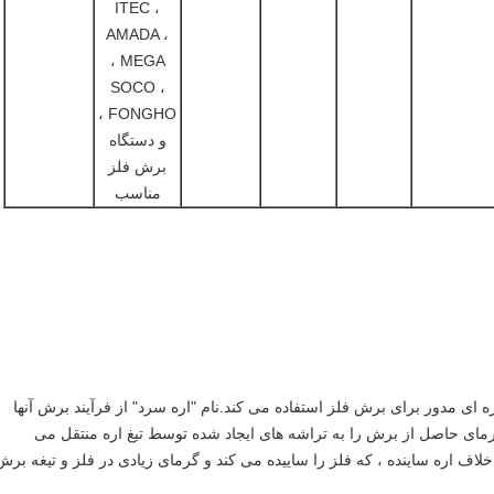
ITEC ،
AMADA ،
MEGA ،
SOCO ،
FONGHO ،
و دستگاه
برش فلز
مناسب
 ای مدور برای برش فلز استفاده می کند.نام "اره سرد" از فرآیند برش آنها
رمای حاصل از برش را به تراشه های ایجاد شده توسط تیغ اره منتقل می
ر خلاف اره ساینده ، که فلز را ساییده می کند و گرمای زیادی در فلز و تیغه برش